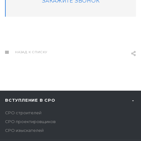
ЗАКАЖИТЕ ЗВОНОК
НАЗАД К СПИСКУ
ВСТУПЛЕНИЕ В СРО
СРО строителей
СРО проектировщиков
СРО изыскателей