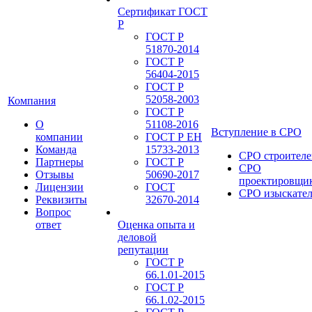
Сертификат ГОСТ
Р
ГОСТ Р
51870-2014
ГОСТ Р
56404-2015
ГОСТ Р
52058-2003
Компания
ГОСТ Р
О
51108-2016
Вступление в СРО
компании
ГОСТ Р ЕН
Команда
15733-2013
СРО строителе
Партнеры
ГОСТ Р
СРО
Отзывы
50690-2017
проектировщи
Лицензии
ГОСТ
СРО изыскате
Реквизиты
32670-2014
Вопрос
ответ
Оценка опыта и
деловой
репутации
ГОСТ Р
66.1.01-2015
ГОСТ Р
66.1.02-2015