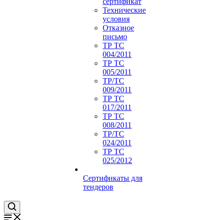
сертификат
Технические
условия
Отказное
письмо
ТР ТС
004/2011
ТР ТС
005/2011
ТР/ТС
009/2011
ТР ТС
017/2011
ТР ТС
008/2011
ТР/ТС
024/2011
ТР ТС
025/2012
Сертификаты для
тендеров