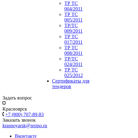
ТР ТС
004/2011
ТР ТС
005/2011
ТР/ТС
009/2011
ТР ТС
017/2011
ТР ТС
008/2011
ТР/ТС
024/2011
ТР ТС
025/2012
Сертификаты для
тендеров
Задать вопрос
Красноярск
+7 (800) 707-89-83
Заказать звонок
krasnoyarsk@sroiso.ru
Вконтакте