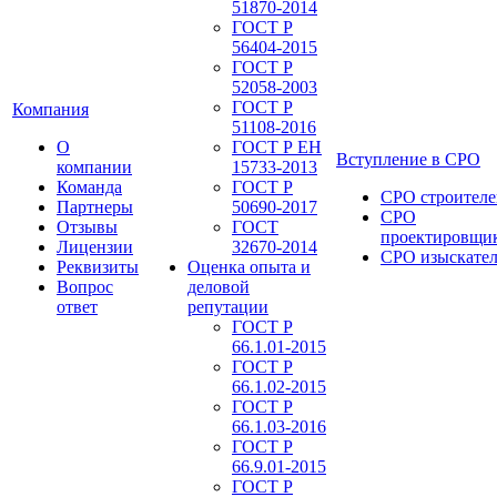
51870-2014
ГОСТ Р
56404-2015
ГОСТ Р
52058-2003
ГОСТ Р
Компания
51108-2016
О
ГОСТ Р ЕН
Вступление в СРО
компании
15733-2013
Команда
ГОСТ Р
СРО строителе
Партнеры
50690-2017
СРО
Отзывы
ГОСТ
проектировщи
Лицензии
32670-2014
СРО изыскате
Реквизиты
Оценка опыта и
Вопрос
деловой
ответ
репутации
ГОСТ Р
66.1.01-2015
ГОСТ Р
66.1.02-2015
ГОСТ Р
66.1.03-2016
ГОСТ Р
66.9.01-2015
ГОСТ Р