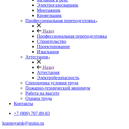
Электрогазосварщик
Монтажник
Кровельщик
Профессиональная переподготовка
Назад
Профессиональная переподготовка
Строительство
Проектирование
Изыскания
Аттестация
Назад
Аттестация
Электробезопасность
Спецоценка условия труда
Пожарно-технический минимум
Работа на высоте
Охрана труда
Контакты
+7 (800) 707-89-83
krasnoyarsk@sroiso.ru