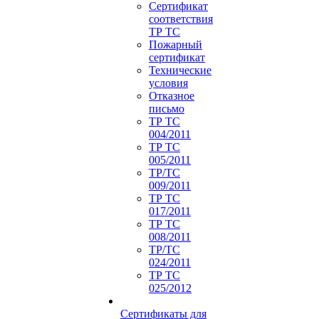
Сертификат
соответствия
ТР ТС
Пожарный
сертификат
Технические
условия
Отказное
письмо
ТР ТС
004/2011
ТР ТС
005/2011
ТР/ТС
009/2011
ТР ТС
017/2011
ТР ТС
008/2011
ТР/ТС
024/2011
ТР ТС
025/2012
Сертификаты для