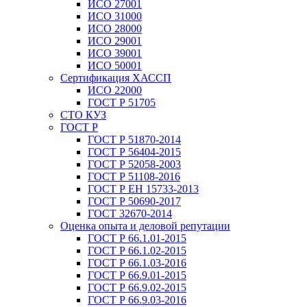
ИСО 27001
ИСО 31000
ИСО 28000
ИСО 29001
ИСО 39001
ИСО 50001
Сертификация ХАССП
ИСО 22000
ГОСТ Р 51705
СТО КУЗ
ГОСТ Р
ГОСТ Р 51870-2014
ГОСТ Р 56404-2015
ГОСТ Р 52058-2003
ГОСТ Р 51108-2016
ГОСТ Р ЕН 15733-2013
ГОСТ Р 50690-2017
ГОСТ 32670-2014
Оценка опыта и деловой репутации
ГОСТ Р 66.1.01-2015
ГОСТ Р 66.1.02-2015
ГОСТ Р 66.1.03-2016
ГОСТ Р 66.9.01-2015
ГОСТ Р 66.9.02-2015
ГОСТ Р 66.9.03-2016