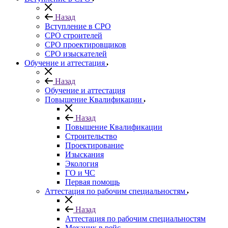
Назад
Вступление в СРО
СРО строителей
СРО проектировщиков
СРО изыскателей
Обучение и аттестация
Назад
Обучение и аттестация
Повышение Квалификации
Назад
Повышение Квалификации
Строительство
Проектирование
Изыскания
Экология
ГО и ЧС
Первая помощь
Аттестация по рабочим специальностям
Назад
Аттестация по рабочим специальностям
Механик в рейс