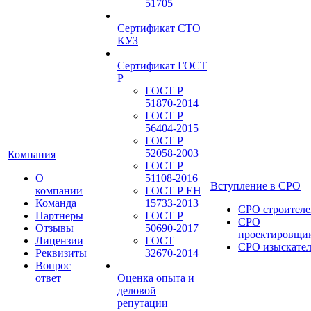
51705
Сертификат СТО
КУЗ
Сертификат ГОСТ
Р
ГОСТ Р
51870-2014
ГОСТ Р
56404-2015
ГОСТ Р
52058-2003
Компания
ГОСТ Р
О
51108-2016
Вступление в СРО
компании
ГОСТ Р ЕН
Команда
15733-2013
СРО строителе
Партнеры
ГОСТ Р
СРО
Отзывы
50690-2017
проектировщи
Лицензии
ГОСТ
СРО изыскате
Реквизиты
32670-2014
Вопрос
ответ
Оценка опыта и
деловой
репутации