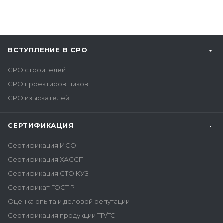
ВСТУПЛЕНИЕ В СРО
СРО строителей
СРО проектировщиков
СРО изыскателей
СЕРТИФИКАЦИЯ
Сертификация ИСО
Сертификация ХАССП
Сертификация СТО КУЗ
Сертификат ГОСТ Р
Оценка опыта и деловой репутации
Сертификация продукции ТР/ТС