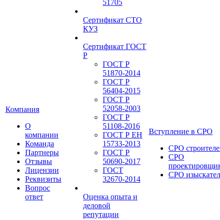
51705
Сертификат СТО
КУЗ
Сертификат ГОСТ
Р
ГОСТ Р
51870-2014
ГОСТ Р
56404-2015
ГОСТ Р
52058-2003
Компания
ГОСТ Р
О
51108-2016
Вступление в СРО
компании
ГОСТ Р ЕН
Команда
15733-2013
СРО строителе
Партнеры
ГОСТ Р
СРО
Отзывы
50690-2017
проектировщи
Лицензии
ГОСТ
СРО изыскате
Реквизиты
32670-2014
Вопрос
ответ
Оценка опыта и
деловой
репутации