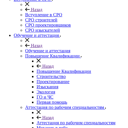
Назад
Вступление в СРО
СРО строителей
СРО проектировщиков
СРО изыскателей
Обучение и аттестация
Назад
Обучение и аттестация
Повышение Квалификации
Назад
Повышение Квалификации
Строительство
Проектирование
Изыскания
Экология
ГО и ЧС
Первая помощь
Аттестация по рабочим специальностям
Назад
Аттестация по рабочим специальностям
Механик в рейс