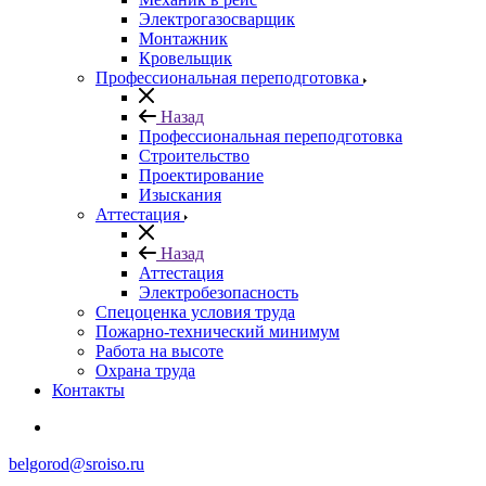
Электрогазосварщик
Монтажник
Кровельщик
Профессиональная переподготовка
Назад
Профессиональная переподготовка
Строительство
Проектирование
Изыскания
Аттестация
Назад
Аттестация
Электробезопасность
Спецоценка условия труда
Пожарно-технический минимум
Работа на высоте
Охрана труда
Контакты
belgorod@sroiso.ru