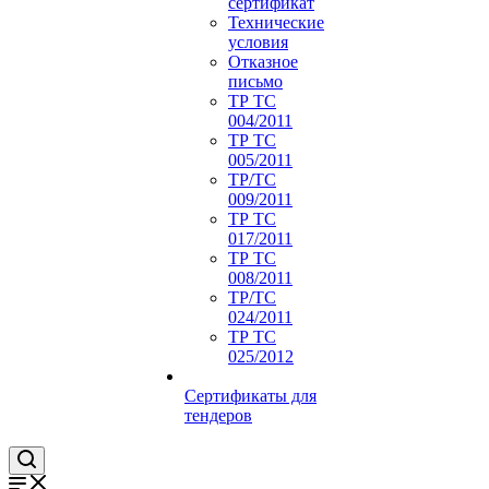
сертификат
Технические
условия
Отказное
письмо
ТР ТС
004/2011
ТР ТС
005/2011
ТР/ТС
009/2011
ТР ТС
017/2011
ТР ТС
008/2011
ТР/ТС
024/2011
ТР ТС
025/2012
Сертификаты для
тендеров