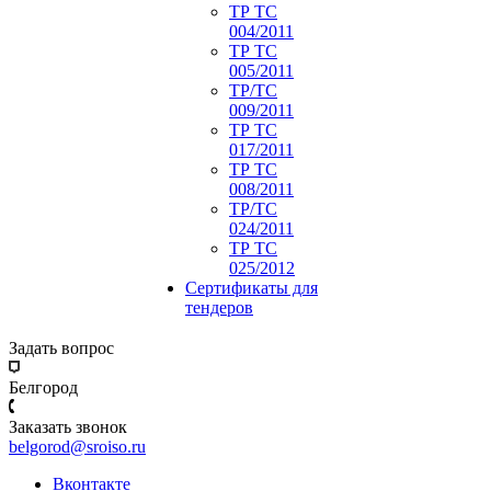
ТР ТС
004/2011
ТР ТС
005/2011
ТР/ТС
009/2011
ТР ТС
017/2011
ТР ТС
008/2011
ТР/ТС
024/2011
ТР ТС
025/2012
Сертификаты для
тендеров
Задать вопрос
Белгород
Заказать звонок
belgorod@sroiso.ru
Вконтакте