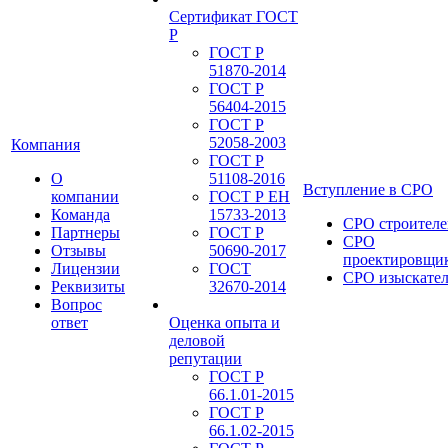
Сертификат ГОСТ
Р
ГОСТ Р
51870-2014
ГОСТ Р
56404-2015
ГОСТ Р
52058-2003
Компания
ГОСТ Р
О
51108-2016
Вступление в СРО
компании
ГОСТ Р ЕН
Команда
15733-2013
СРО строителе
Партнеры
ГОСТ Р
СРО
Отзывы
50690-2017
проектировщи
Лицензии
ГОСТ
СРО изыскате
Реквизиты
32670-2014
Вопрос
ответ
Оценка опыта и
деловой
репутации
ГОСТ Р
66.1.01-2015
ГОСТ Р
66.1.02-2015