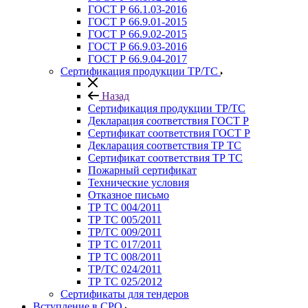
ГОСТ Р 66.1.03-2016
ГОСТ Р 66.9.01-2015
ГОСТ Р 66.9.02-2015
ГОСТ Р 66.9.03-2016
ГОСТ Р 66.9.04-2017
Сертификация продукции ТР/ТС
Назад
Сертификация продукции ТР/ТС
Декларация соответствия ГОСТ Р
Сертификат соответствия ГОСТ Р
Декларация соответствия ТР ТС
Сертификат соответствия ТР ТС
Пожарный сертификат
Технические условия
Отказное письмо
ТР ТС 004/2011
ТР ТС 005/2011
ТР/ТС 009/2011
ТР ТС 017/2011
ТР ТС 008/2011
ТР/ТС 024/2011
ТР ТС 025/2012
Сертификаты для тендеров
Вступление в СРО