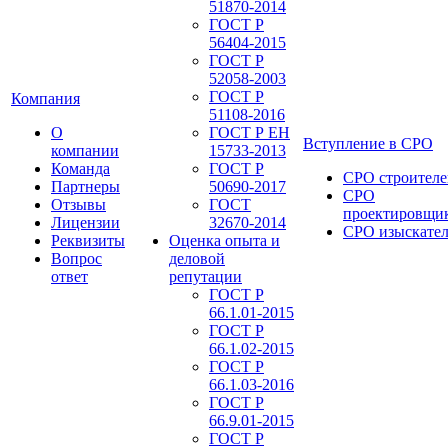
51870-2014
ГОСТ Р
56404-2015
ГОСТ Р
52058-2003
ГОСТ Р
Компания
51108-2016
О
ГОСТ Р ЕН
Вступление в СРО
компании
15733-2013
Команда
ГОСТ Р
СРО строителе
Партнеры
50690-2017
СРО
Отзывы
ГОСТ
проектировщи
Лицензии
32670-2014
СРО изыскате
Реквизиты
Оценка опыта и
Вопрос
деловой
ответ
репутации
ГОСТ Р
66.1.01-2015
ГОСТ Р
66.1.02-2015
ГОСТ Р
66.1.03-2016
ГОСТ Р
66.9.01-2015
ГОСТ Р