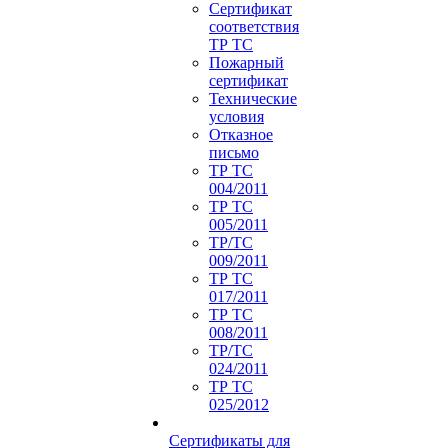
Сертификат
соответствия
ТР ТС
Пожарный
сертификат
Технические
условия
Отказное
письмо
ТР ТС
004/2011
ТР ТС
005/2011
ТР/ТС
009/2011
ТР ТС
017/2011
ТР ТС
008/2011
ТР/ТС
024/2011
ТР ТС
025/2012
Сертификаты для