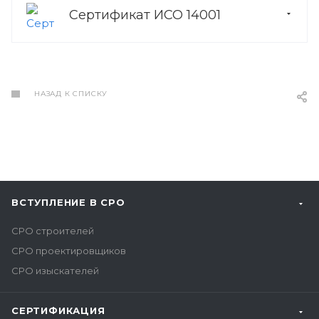
Сертификат ИСО 14001
НАЗАД К СПИСКУ
ВСТУПЛЕНИЕ В СРО
СРО строителей
СРО проектировщиков
СРО изыскателей
СЕРТИФИКАЦИЯ