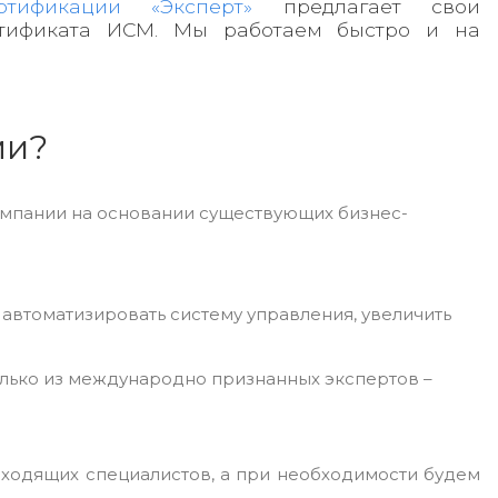
тификации «Эксперт»
предлагает свои
ртификата ИСМ. Мы работаем быстро и на
ми?
омпании на основании существующих бизнес-
 автоматизировать систему управления, увеличить
только из международно признанных экспертов –
дходящих специалистов, а при необходимости будем