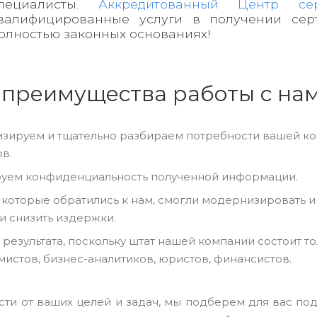
пециалисты.
Аккредитованный Центр сер
валифицированные услуги в получении се
олностью законных основаниях!
 преимущества работы с на
зируем и тщательно разбираем потребности вашей к
в.
руем конфиденциальность полученной информации.
 которые обратились к нам, смогли модернизировать и
и снизить издержки.
 результата, поскольку штат нашей компании состоит 
истов, бизнес-аналитиков, юристов, финансистов.
сти от ваших целей и задач, мы подберем для вас по