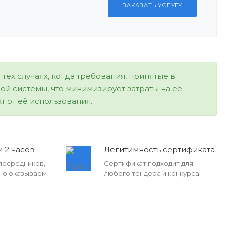
ЗАКАЗАТЬ УСЛУГУ
ех случаях, когда требования, принятые в
ой системы, что минимизирует затраты на её
 от её использования.
 2 часов
Легитимность сертификата
посредников,
Сертификат подходит для
но оказываем
любого тендера и конкурса