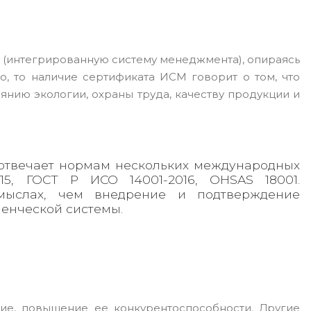
(интегрированную систему менеджмента), опираясь
о, то наличие сертификата ИСМ говорит о том, что
янию экологии, охраны труда, качеству продукции и
 отвечает нормам нескольких международных
15, ГОСТ Р ИСО 14001-2016, OHSAS 18001.
мыслах, чем внедрение и подтверждение
ленческой системы.
вие, повышение ее конкурентоспособности. Другие