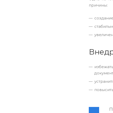
причины:
создание
стабильн
увеличен
Внедр
избежать
документ
устранит
повысить
П