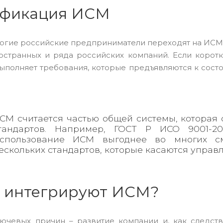
ификация ИСМ
огие российские предприниматели переходят на ИСМ 
остранных и ряда российских компаний. Если коротк
ыполняет требования, которые предъявляются к состо
СМ считается частью общей системы, которая
тандартов. Например, ГОСТ Р ИСО 9001-20
спользование ИСМ выгоднее во многих с
ескольких стандартов, которые касаются управ
 интегрируют ИСМ?
ючевых причин – развитие компании и, как следст