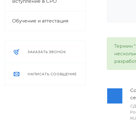
Вступление в СРО
Обучение и аттестация
Термин "
ЗАКАЗАТЬ ЗВОНОК
нескольк
разработ
НАПИСАТЬ СООБЩЕНИЕ
Со
с
СД
Ро
RU