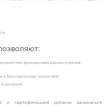
ти.
позволяют:
должностей, функционала разных отделов,
м и безопасностью, экологией;
и контроля.
я и сертификацией должны заниматься