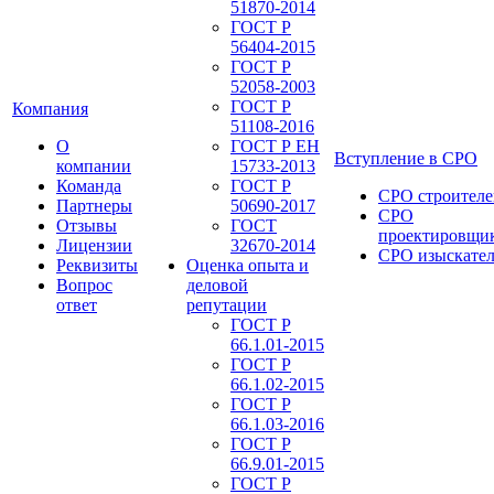
51870-2014
ГОСТ Р
56404-2015
ГОСТ Р
52058-2003
ГОСТ Р
Компания
51108-2016
О
ГОСТ Р ЕН
Вступление в СРО
компании
15733-2013
Команда
ГОСТ Р
СРО строителе
Партнеры
50690-2017
СРО
Отзывы
ГОСТ
проектировщи
Лицензии
32670-2014
СРО изыскате
Реквизиты
Оценка опыта и
Вопрос
деловой
ответ
репутации
ГОСТ Р
66.1.01-2015
ГОСТ Р
66.1.02-2015
ГОСТ Р
66.1.03-2016
ГОСТ Р
66.9.01-2015
ГОСТ Р