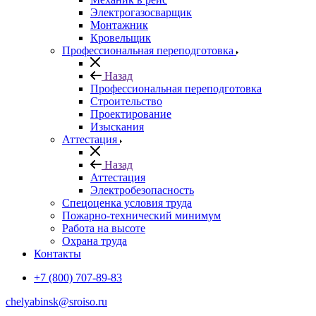
Электрогазосварщик
Монтажник
Кровельщик
Профессиональная переподготовка
Назад
Профессиональная переподготовка
Строительство
Проектирование
Изыскания
Аттестация
Назад
Аттестация
Электробезопасность
Спецоценка условия труда
Пожарно-технический минимум
Работа на высоте
Охрана труда
Контакты
+7 (800) 707-89-83
chelyabinsk@sroiso.ru