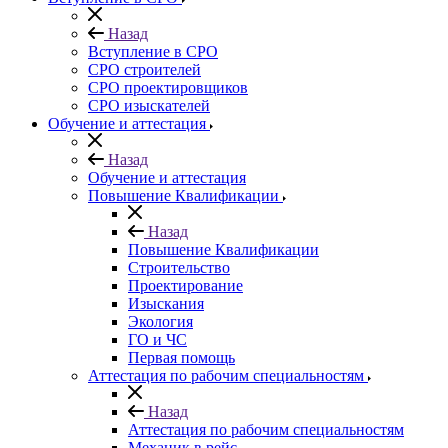
Назад
Вступление в СРО
СРО строителей
СРО проектировщиков
СРО изыскателей
Обучение и аттестация
Назад
Обучение и аттестация
Повышение Квалификации
Назад
Повышение Квалификации
Строительство
Проектирование
Изыскания
Экология
ГО и ЧС
Первая помощь
Аттестация по рабочим специальностям
Назад
Аттестация по рабочим специальностям
Механик в рейс