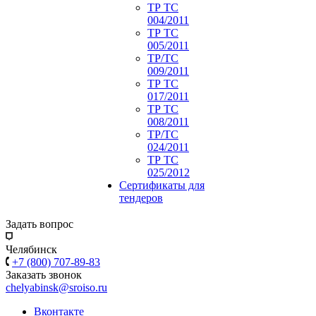
ТР ТС
004/2011
ТР ТС
005/2011
ТР/ТС
009/2011
ТР ТС
017/2011
ТР ТС
008/2011
ТР/ТС
024/2011
ТР ТС
025/2012
Сертификаты для
тендеров
Задать вопрос
Челябинск
+7 (800) 707-89-83
Заказать звонок
chelyabinsk@sroiso.ru
Вконтакте