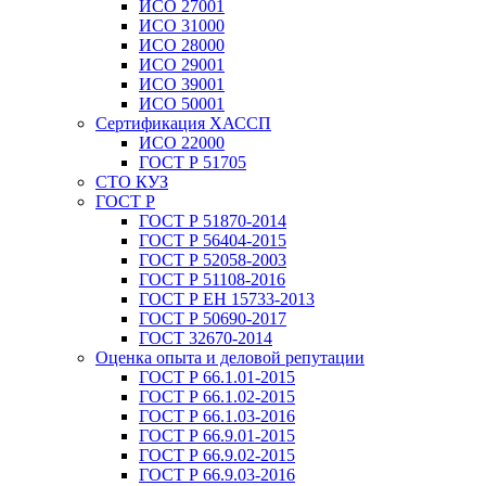
ИСО 27001
ИСО 31000
ИСО 28000
ИСО 29001
ИСО 39001
ИСО 50001
Сертификация ХАССП
ИСО 22000
ГОСТ Р 51705
СТО КУЗ
ГОСТ Р
ГОСТ Р 51870-2014
ГОСТ Р 56404-2015
ГОСТ Р 52058-2003
ГОСТ Р 51108-2016
ГОСТ Р ЕН 15733-2013
ГОСТ Р 50690-2017
ГОСТ 32670-2014
Оценка опыта и деловой репутации
ГОСТ Р 66.1.01-2015
ГОСТ Р 66.1.02-2015
ГОСТ Р 66.1.03-2016
ГОСТ Р 66.9.01-2015
ГОСТ Р 66.9.02-2015
ГОСТ Р 66.9.03-2016