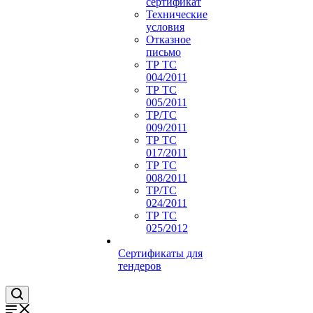
сертификат
Технические
условия
Отказное
письмо
ТР ТС
004/2011
ТР ТС
005/2011
ТР/ТС
009/2011
ТР ТС
017/2011
ТР ТС
008/2011
ТР/ТС
024/2011
ТР ТС
025/2012
Сертификаты для
тендеров