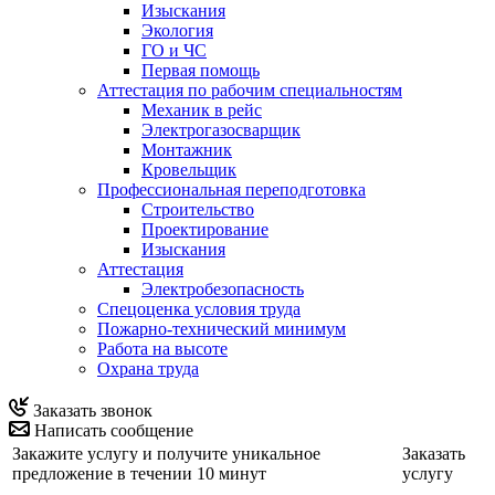
Изыскания
Экология
ГО и ЧС
Первая помощь
Аттестация по рабочим специальностям
Механик в рейс
Электрогазосварщик
Монтажник
Кровельщик
Профессиональная переподготовка
Строительство
Проектирование
Изыскания
Аттестация
Электробезопасность
Спецоценка условия труда
Пожарно-технический минимум
Работа на высоте
Охрана труда
Заказать звонок
Написать сообщение
Закажите услугу и получите уникальное
Заказать
предложение в течении 10 минут
услугу