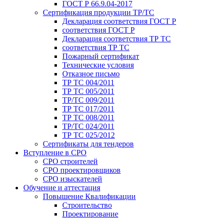
ГОСТ Р 66.9.04-2017
Сертификация продукции ТР/ТС
Декларация соответствия ГОСТ Р
соответствия ГОСТ Р
Декларация соответствия ТР ТС
соответствия ТР ТС
Пожарный сертификат
Технические условия
Отказное письмо
ТР ТС 004/2011
ТР ТС 005/2011
ТР/ТС 009/2011
ТР ТС 017/2011
ТР ТС 008/2011
ТР/ТС 024/2011
ТР ТС 025/2012
Сертификаты для тендеров
Вступление в СРО
СРО строителей
СРО проектировщиков
СРО изыскателей
Обучение и аттестация
Повышение Квалификации
Строительство
Проектирование