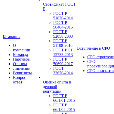
Сертификат ГОСТ
Р
ГОСТ Р
51870-2014
ГОСТ Р
56404-2015
ГОСТ Р
52058-2003
Компания
ГОСТ Р
О
51108-2016
Вступление в СРО
компании
ГОСТ Р ЕН
Команда
15733-2013
СРО строителе
Партнеры
ГОСТ Р
СРО
Отзывы
50690-2017
проектировщи
Лицензии
ГОСТ
СРО изыскате
Реквизиты
32670-2014
Вопрос
ответ
Оценка опыта и
деловой
репутации
ГОСТ Р
66.1.01-2015
ГОСТ Р
66.1.02-2015