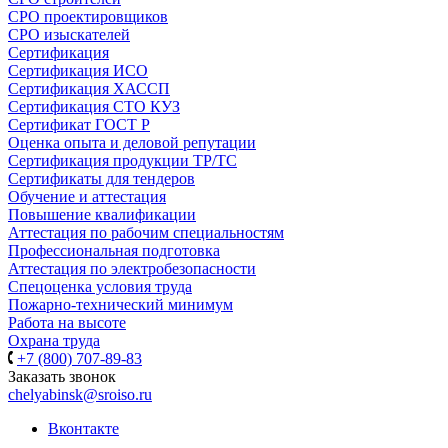
СРО проектировщиков
СРО изыскателей
Сертификация
Сертификация ИСО
Сертификация ХАССП
Сертификация СТО КУЗ
Сертификат ГОСТ Р
Оценка опыта и деловой репутации
Сертификация продукции ТР/ТС
Сертификаты для тендеров
Обучение и аттестация
Повышение квалификации
Аттестация по рабочим специальностям
Профессиональная подготовка
Аттестация по электробезопасности
Спецоценка условия труда
Пожарно-технический минимум
Работа на высоте
Охрана труда
+7 (800) 707-89-83
Заказать звонок
chelyabinsk@sroiso.ru
Вконтакте