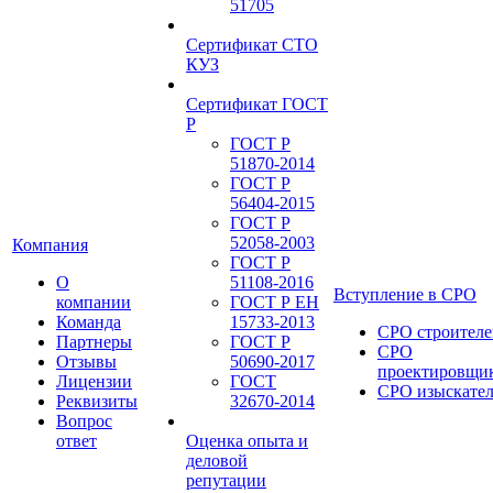
51705
Сертификат СТО
КУЗ
Сертификат ГОСТ
Р
ГОСТ Р
51870-2014
ГОСТ Р
56404-2015
ГОСТ Р
52058-2003
Компания
ГОСТ Р
О
51108-2016
Вступление в СРО
компании
ГОСТ Р ЕН
Команда
15733-2013
СРО строителе
Партнеры
ГОСТ Р
СРО
Отзывы
50690-2017
проектировщи
Лицензии
ГОСТ
СРО изыскате
Реквизиты
32670-2014
Вопрос
ответ
Оценка опыта и
деловой
репутации