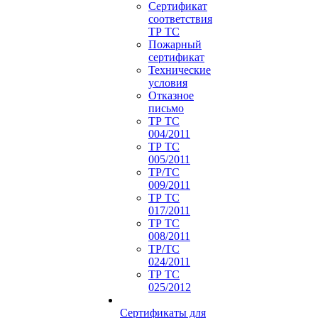
Сертификат
соответствия
ТР ТС
Пожарный
сертификат
Технические
условия
Отказное
письмо
ТР ТС
004/2011
ТР ТС
005/2011
ТР/ТС
009/2011
ТР ТС
017/2011
ТР ТС
008/2011
ТР/ТС
024/2011
ТР ТС
025/2012
Сертификаты для