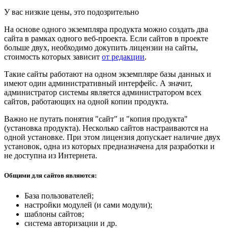
У вас низкие цены, это подозрительно
На основе одного экземпляра продукта можно создать два
сайта в рамках одного веб-проекта. Если сайтов в проекте
больше двух, необходимо докупить лицензии на сайты,
стоимость которых зависит
от редакции
.
Такие сайты работают на одном экземпляре базы данных и
имеют один административный интерфейс. А значит,
администратор системы является администратором всех
сайтов, работающих на одной копии продукта.
Важно не путать понятия "сайт" и "копия продукта"
(установка продукта). Несколько сайтов настраиваются на
одной установке. При этом лицензия допускает наличие двух
установок, одна из которых предназначена для разработки и
не доступна из Интернета.
Общими для сайтов являются:
База пользователей;
настройки модулей (и сами модули);
шаблоны сайтов;
система авторизации и др.