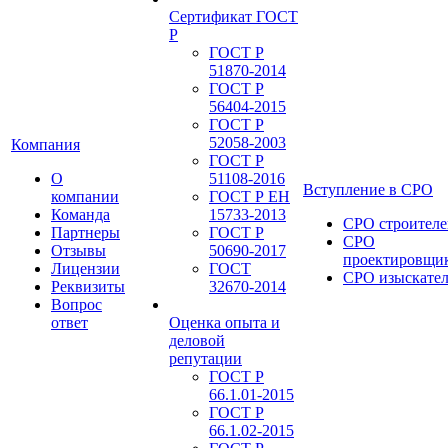
Сертификат ГОСТ
Р
ГОСТ Р
51870-2014
ГОСТ Р
56404-2015
ГОСТ Р
52058-2003
Компания
ГОСТ Р
О
51108-2016
Вступление в СРО
компании
ГОСТ Р ЕН
Команда
15733-2013
СРО строителе
Партнеры
ГОСТ Р
СРО
Отзывы
50690-2017
проектировщи
Лицензии
ГОСТ
СРО изыскате
Реквизиты
32670-2014
Вопрос
ответ
Оценка опыта и
деловой
репутации
ГОСТ Р
66.1.01-2015
ГОСТ Р
66.1.02-2015