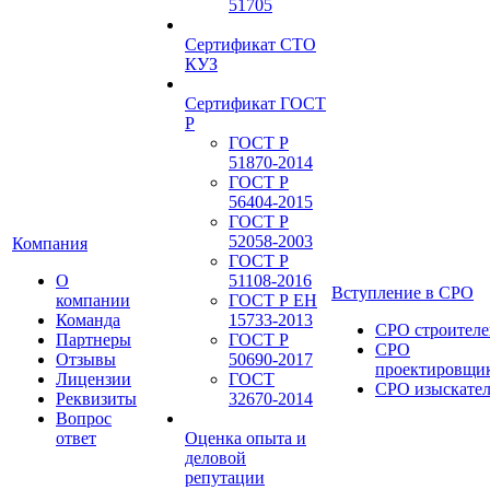
51705
Сертификат СТО
КУЗ
Сертификат ГОСТ
Р
ГОСТ Р
51870-2014
ГОСТ Р
56404-2015
ГОСТ Р
52058-2003
Компания
ГОСТ Р
О
51108-2016
Вступление в СРО
компании
ГОСТ Р ЕН
Команда
15733-2013
СРО строителе
Партнеры
ГОСТ Р
СРО
Отзывы
50690-2017
проектировщи
Лицензии
ГОСТ
СРО изыскате
Реквизиты
32670-2014
Вопрос
ответ
Оценка опыта и
деловой
репутации