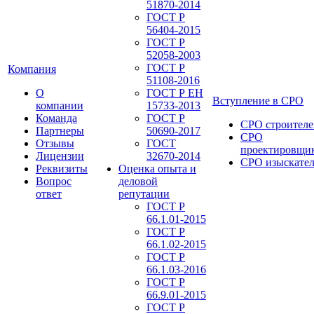
51870-2014
ГОСТ Р
56404-2015
ГОСТ Р
52058-2003
ГОСТ Р
Компания
51108-2016
О
ГОСТ Р ЕН
Вступление в СРО
компании
15733-2013
Команда
ГОСТ Р
СРО строителе
Партнеры
50690-2017
СРО
Отзывы
ГОСТ
проектировщи
Лицензии
32670-2014
СРО изыскате
Реквизиты
Оценка опыта и
Вопрос
деловой
ответ
репутации
ГОСТ Р
66.1.01-2015
ГОСТ Р
66.1.02-2015
ГОСТ Р
66.1.03-2016
ГОСТ Р
66.9.01-2015
ГОСТ Р