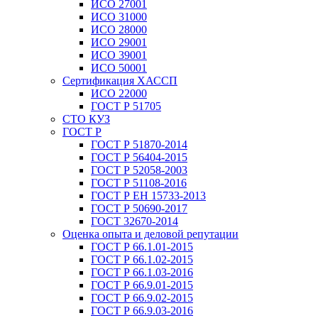
ИСО 27001
ИСО 31000
ИСО 28000
ИСО 29001
ИСО 39001
ИСО 50001
Сертификация ХАССП
ИСО 22000
ГОСТ Р 51705
СТО КУЗ
ГОСТ Р
ГОСТ Р 51870-2014
ГОСТ Р 56404-2015
ГОСТ Р 52058-2003
ГОСТ Р 51108-2016
ГОСТ Р ЕН 15733-2013
ГОСТ Р 50690-2017
ГОСТ 32670-2014
Оценка опыта и деловой репутации
ГОСТ Р 66.1.01-2015
ГОСТ Р 66.1.02-2015
ГОСТ Р 66.1.03-2016
ГОСТ Р 66.9.01-2015
ГОСТ Р 66.9.02-2015
ГОСТ Р 66.9.03-2016