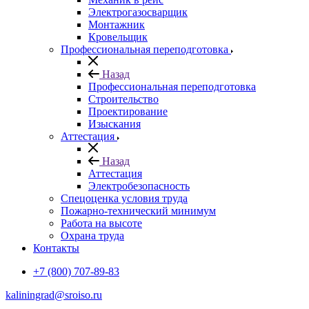
Электрогазосварщик
Монтажник
Кровельщик
Профессиональная переподготовка
Назад
Профессиональная переподготовка
Строительство
Проектирование
Изыскания
Аттестация
Назад
Аттестация
Электробезопасность
Спецоценка условия труда
Пожарно-технический минимум
Работа на высоте
Охрана труда
Контакты
+7 (800) 707-89-83
kaliningrad@sroiso.ru