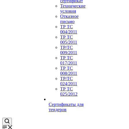
сертификат
Технические
условия
Отказное
письмо
ТР ТС
004/2011
ТР ТС
005/2011
ТР/ТС
009/2011
ТР ТС
017/2011
ТР ТС
008/2011
ТР/ТС
024/2011
ТР ТС
025/2012
Сертификаты для
тендеров