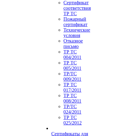
Сертификат
соответствия
ТР ТС
Пожарный
сертификат
Технические
условия
Отказное
письмо
ТР ТС
004/2011
ТР ТС
005/2011
ТР/ТС
009/2011
ТР ТС
017/2011
ТР ТС
008/2011
ТР/ТС
024/2011
ТР ТС
025/2012
Сертификаты для