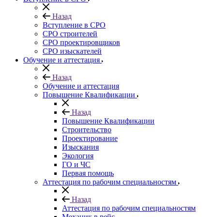
Назад
Вступление в СРО
СРО строителей
СРО проектировщиков
СРО изыскателей
Обучение и аттестация
Назад
Обучение и аттестация
Повышение Квалификации
Назад
Повышение Квалификации
Строительство
Проектирование
Изыскания
Экология
ГО и ЧС
Первая помощь
Аттестация по рабочим специальностям
Назад
Аттестация по рабочим специальностям
Механик в рейс