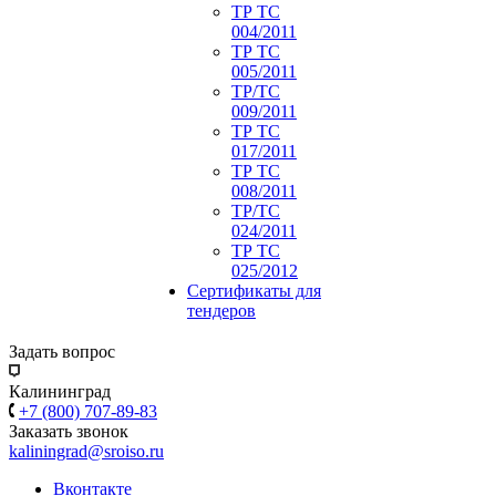
ТР ТС
004/2011
ТР ТС
005/2011
ТР/ТС
009/2011
ТР ТС
017/2011
ТР ТС
008/2011
ТР/ТС
024/2011
ТР ТС
025/2012
Сертификаты для
тендеров
Задать вопрос
Калининград
+7 (800) 707-89-83
Заказать звонок
kaliningrad@sroiso.ru
Вконтакте