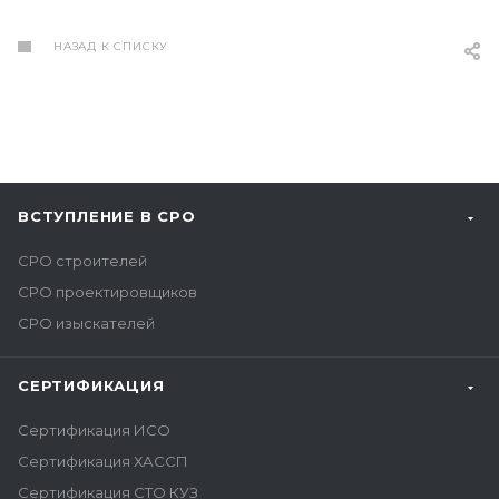
НАЗАД К СПИСКУ
ВСТУПЛЕНИЕ В СРО
СРО строителей
СРО проектировщиков
СРО изыскателей
СЕРТИФИКАЦИЯ
Сертификация ИСО
Сертификация ХАССП
Сертификация СТО КУЗ