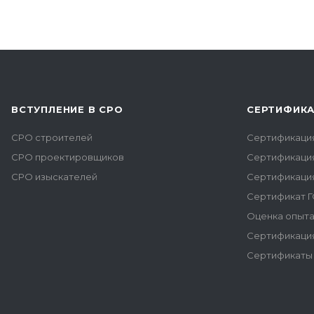
ВСТУПЛЕНИЕ В СРО
СЕРТИФИК
СРО строителей
Сертификаци
СРО проектировщиков
Сертификаци
СРО изыскателей
Сертификаци
Сертификат Г
Оценка опыта
Сертификация
Сертификаты 