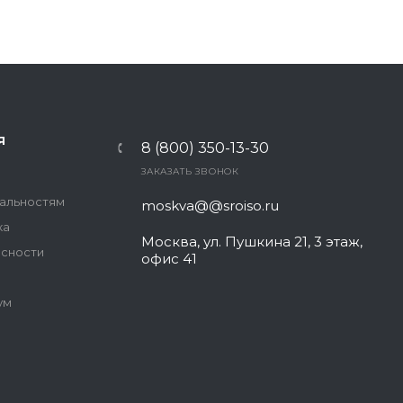
Я
8 (800) 350-13-30
ЗАКАЗАТЬ ЗВОНОК
иальностям
moskva@@sroiso.ru
ка
Москва, ул. Пушкина 21, 3 этаж,
асности
офис 41
ум