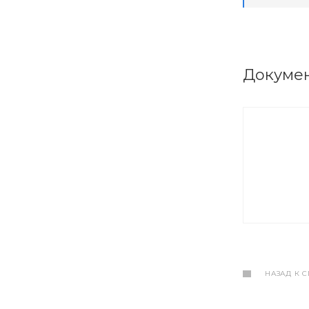
Докуме
НАЗАД К 