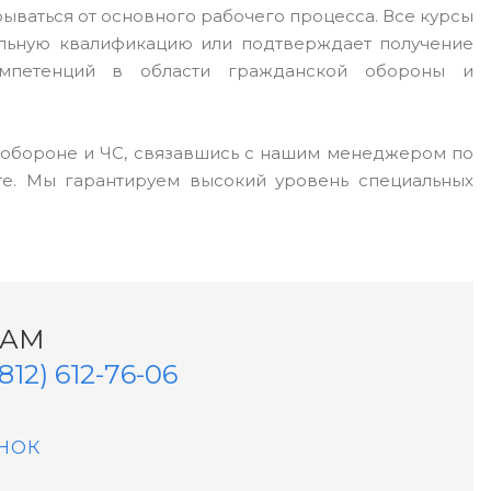
ываться от основного рабочего процесса. Все курсы
альную квалификацию или подтверждает получение
омпетенций в области гражданской обороны и
обороне и ЧС, связавшись с нашим менеджером по
йте. Мы гарантируем высокий уровень специальных
НАМ
(812) 612-76-06
НОК