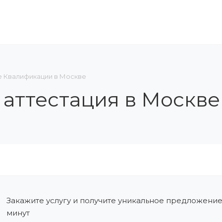
ЛЕНИЕ В СРО
ОБУЧЕНИЕ И АТТЕСТАЦИЯ
КОН
 Квалификации в Москве
и аттестация в Москве
Закажите услугу и получите уникальное предложение
минут