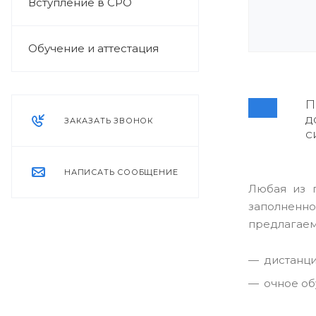
Вступление в СРО
Обучение и аттестация
П
д
ЗАКАЗАТЬ ЗВОНОК
с
НАПИСАТЬ СООБЩЕНИЕ
Любая из 
заполненно
предлагаем
дистанци
очное об