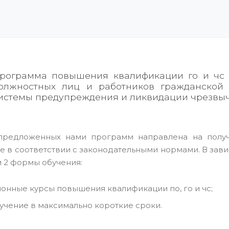
рограмма повышения квалификации го и чс 
олжностных лиц и работников гражданской 
истемы предупреждения и ликвидации чрезвыч
предложенных нами программ направлена на получ
е в соответствии с законодательными нормами. В зав
 2 формы обучения:
онные курсы повышения квалификации по, го и чс;
учение в максимально короткие сроки.