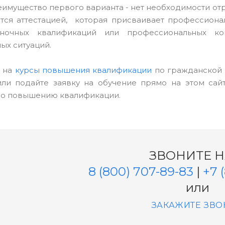
еимущество первого варианта - нет необходимости отр
тся аттестацией, которая присваивает профессион
ночных квалификаций или профессиональных к
ых ситуаций.
ь на
курсы повышения квалификации
по гражданской 
или подайте заявку на обучение прямо на этом са
о повышению квалификации.
ЗВОНИТЕ 
8 (800) 707-89-83
|
+7 
или
ЗАКАЖИТЕ ЗВО