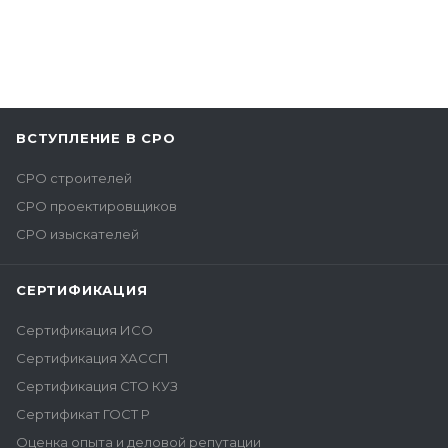
ВСТУПЛЕНИЕ В СРО
СРО строителей
СРО проектировщиков
СРО изыскателей
СЕРТИФИКАЦИЯ
Сертификация ИСО
Сертификация ХАССП
Сертификация СТО КУЗ
Сертификат ГОСТ Р
Оценка опыта и деловой репутации