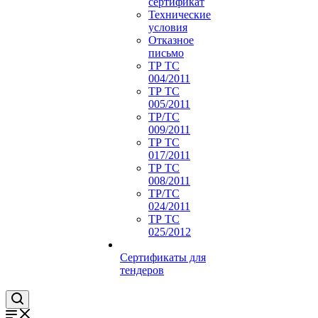
сертификат
Технические
условия
Отказное
письмо
ТР ТС
004/2011
ТР ТС
005/2011
ТР/ТС
009/2011
ТР ТС
017/2011
ТР ТС
008/2011
ТР/ТС
024/2011
ТР ТС
025/2012
Сертификаты для
тендеров