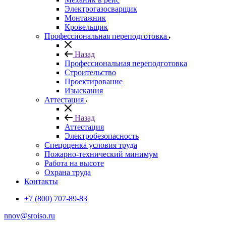
Электрогазосварщик
Монтажник
Кровельщик
Профессиональная переподготовка
Назад
Профессиональная переподготовка
Строительство
Проектирование
Изыскания
Аттестация
Назад
Аттестация
Электробезопасность
Спецоценка условия труда
Пожарно-технический минимум
Работа на высоте
Охрана труда
Контакты
+7 (800) 707-89-83
nnov@sroiso.ru