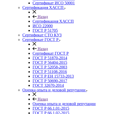
Сертификат ИСО 50001
Сертификация ХАССП
Назад
Сертификация ХАССП
ИСО 22000
ГОСТ Р 51705
Сертификат СТО КУЗ
Сертификат ГОСТ Р
Назад
Сертификат ГОСТ Р
ГОСТ Р 51870-2014
ГОСТ Р 56404-2015
ГОСТ Р 52058-2003
ГОСТ Р 51108-2016
ГОСТ Р ЕН 15733-2013
ГОСТ Р 50690-2017
ГОСТ 32670-2014
Оценка опыта и деловой репутации
Назад
Оценка опыта и деловой репутации
ГОСТ Р 66.1.01-2015
ГОСТ Р 66.1.02-2015