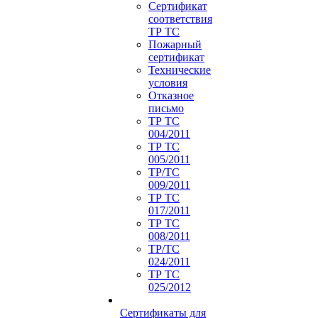
Сертификат
соответствия
ТР ТС
Пожарный
сертификат
Технические
условия
Отказное
письмо
ТР ТС
004/2011
ТР ТС
005/2011
ТР/ТС
009/2011
ТР ТС
017/2011
ТР ТС
008/2011
ТР/ТС
024/2011
ТР ТС
025/2012
Сертификаты для