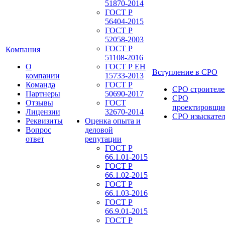
51870-2014
ГОСТ Р
56404-2015
ГОСТ Р
52058-2003
ГОСТ Р
Компания
51108-2016
О
ГОСТ Р ЕН
Вступление в СРО
компании
15733-2013
Команда
ГОСТ Р
СРО строителе
Партнеры
50690-2017
СРО
Отзывы
ГОСТ
проектировщи
Лицензии
32670-2014
СРО изыскате
Реквизиты
Оценка опыта и
Вопрос
деловой
ответ
репутации
ГОСТ Р
66.1.01-2015
ГОСТ Р
66.1.02-2015
ГОСТ Р
66.1.03-2016
ГОСТ Р
66.9.01-2015
ГОСТ Р