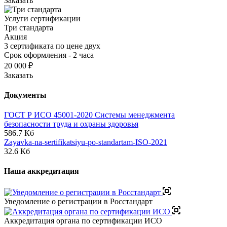
Заказать
Услуги сертификации
Три стандарта
Акция
3 сертификата по цене двух
Срок оформления - 2 часа
20 000 ₽
Заказать
Документы
ГОСТ Р ИСО 45001-2020 Системы менеджмента
безопасности труда и охраны здоровья
586.7 Кб
Zayavka-na-sertifikatsiyu-po-standartam-ISO-2021
32.6 Кб
Наша аккредитация
Уведомление о регистрации в Росстандарт
Аккредитация органа по сертификации ИСО