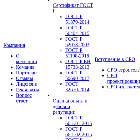
Сертификат ГОСТ
Р
ГОСТ Р
51870-2014
ГОСТ Р
56404-2015
ГОСТ Р
52058-2003
Компания
ГОСТ Р
О
51108-2016
Вступление в СРО
компании
ГОСТ Р ЕН
Команда
15733-2013
СРО строителе
Партнеры
ГОСТ Р
СРО
Отзывы
50690-2017
проектировщи
Лицензии
ГОСТ
СРО изыскате
Реквизиты
32670-2014
Вопрос
ответ
Оценка опыта и
деловой
репутации
ГОСТ Р
66.1.01-2015
ГОСТ Р
66.1.02-2015