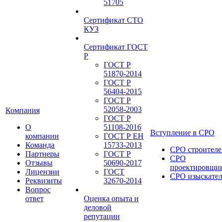
51705
Сертификат СТО
КУЗ
Сертификат ГОСТ
Р
ГОСТ Р
51870-2014
ГОСТ Р
56404-2015
ГОСТ Р
52058-2003
Компания
ГОСТ Р
О
51108-2016
Вступление в СРО
компании
ГОСТ Р ЕН
Команда
15733-2013
СРО строителе
Партнеры
ГОСТ Р
СРО
Отзывы
50690-2017
проектировщи
Лицензии
ГОСТ
СРО изыскате
Реквизиты
32670-2014
Вопрос
ответ
Оценка опыта и
деловой
репутации