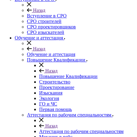
Назад
Вступление в СРО
СРО строителей
СРО проектировщиков
СРО изыскателей
Обучение и аттестация
Назад
Обучение и аттестация
Повышение Квалификации
Назад
Повышение Квалификации
Строительство
Проектирование
Изыскания
Экология
ГО и ЧС
Первая помощь
Аттестация по рабочим специальностям
Назад
Аттестация по рабочим специальностям
Механик в рейс