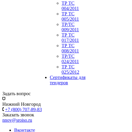
ТР ТС
004/2011
ТР ТС
005/2011
ТР/ТС
009/2011
ТР ТС
017/2011
ТР ТС
008/2011
ТР/ТС
024/2011
ТР ТС
025/2012
Сертификаты для
тендеров
Задать вопрос
Нижний Новгород
+7 (800) 707-89-83
Заказать звонок
nnov@sroiso.ru
Вконтакте