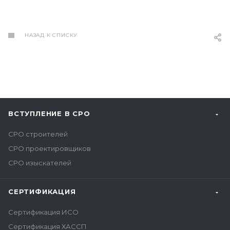
НАЗАД К СПИСКУ
ВСТУПЛЕНИЕ В СРО
СРО строителей
СРО проектировщиков
СРО изыскателей
СЕРТИФИКАЦИЯ
Сертификация ИСО
Сертификация ХАССП