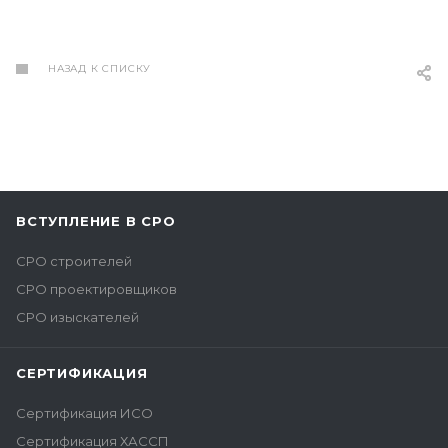
НАЗАД К СПИСКУ
ВСТУПЛЕНИЕ В СРО
СРО строителей
СРО проектировщиков
СРО изыскателей
СЕРТИФИКАЦИЯ
Сертификация ИСО
Сертификация ХАССП