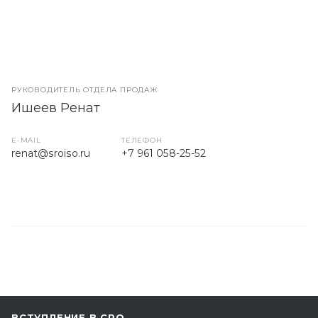
РУКОВОДИТЕЛЬ ОТДЕЛА ПРОДАЖ
Ишеев Ренат
E-MAIL
ТЕЛЕФОН
renat@sroiso.ru
+7 961 058-25-52
ВСТУПЛЕНИЕ В СРО