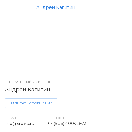
ГЕНЕРАЛЬНЫЙ ДИРЕКТОР
Андрей Кагитин
НАПИСАТЬ СООБЩЕНИЕ
E-MAIL
ТЕЛЕФОН
info@sroiso.ru
+7 (906) 400-53-73