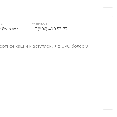
MAIL
ТЕЛЕФОН
fo@sroiso.ru
+7 (906) 400-53-73
ертификации и вступления в СРО более 9