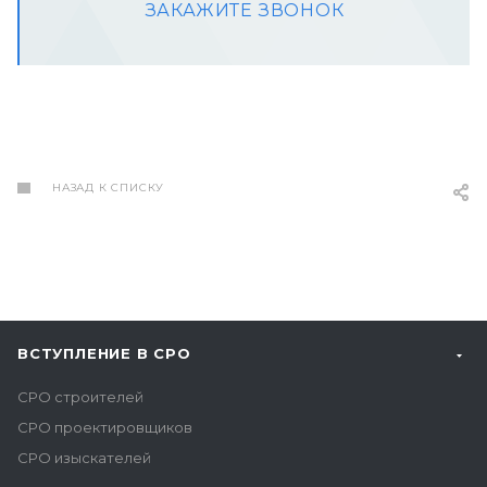
ЗАКАЖИТЕ ЗВОНОК
НАЗАД К СПИСКУ
ВСТУПЛЕНИЕ В СРО
СРО строителей
СРО проектировщиков
СРО изыскателей