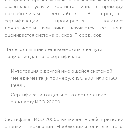
оказывают услуги хостинга, или, к примеру,
разработчикам веб-сайтов. В процессе
сертификации проверяется политика
деятельности компании, изучаются её цели,
оценивается система рисков IT-сервисов.
На сегодняшний день возможны два пути
получения данного сертификата:
Интеграция с другой имеющейся системой
менеджмента (к примеру, с ISO 9001 или с ISO
14001).
Сертификация отдельно на соответствие
стандарту ИСО 20000.
Сертификат ИСО 20000 включает в себя критерии
оценки IT-компаний. Необходимы они для того,