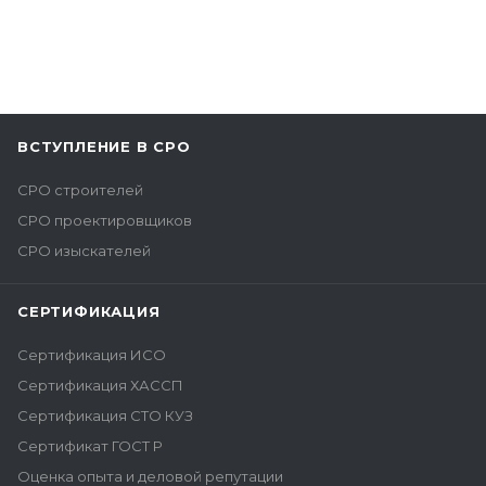
ВСТУПЛЕНИЕ В СРО
СРО строителей
СРО проектировщиков
СРО изыскателей
СЕРТИФИКАЦИЯ
Сертификация ИСО
Сертификация ХАССП
Сертификация СТО КУЗ
Сертификат ГОСТ Р
Оценка опыта и деловой репутации