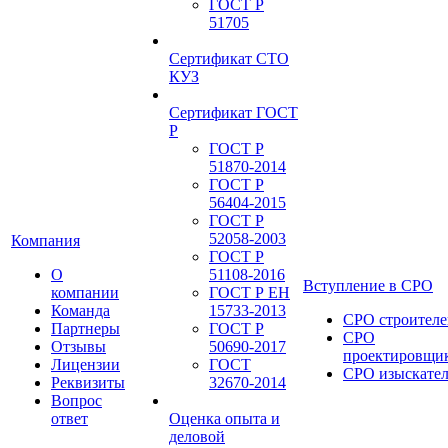
ГОСТ Р
51705
Сертификат СТО
КУЗ
Сертификат ГОСТ
Р
ГОСТ Р
51870-2014
ГОСТ Р
56404-2015
ГОСТ Р
52058-2003
Компания
ГОСТ Р
О
51108-2016
Вступление в СРО
компании
ГОСТ Р ЕН
Команда
15733-2013
СРО строителе
Партнеры
ГОСТ Р
СРО
Отзывы
50690-2017
проектировщи
Лицензии
ГОСТ
СРО изыскате
Реквизиты
32670-2014
Вопрос
ответ
Оценка опыта и
деловой