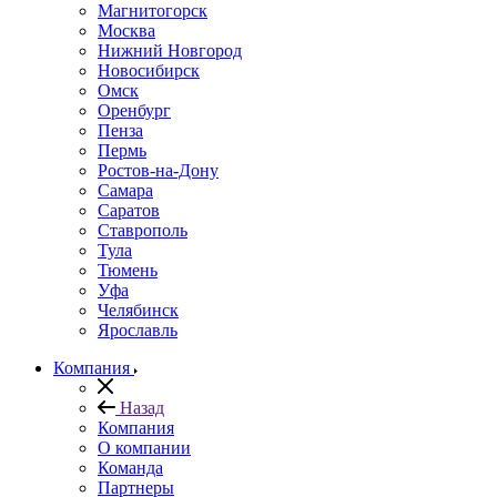
Магнитогорск
Москва
Нижний Новгород
Новосибирск
Омск
Оренбург
Пенза
Пермь
Ростов-на-Дону
Самара
Саратов
Ставрополь
Тула
Тюмень
Уфа
Челябинск
Ярославль
Компания
Назад
Компания
О компании
Команда
Партнеры