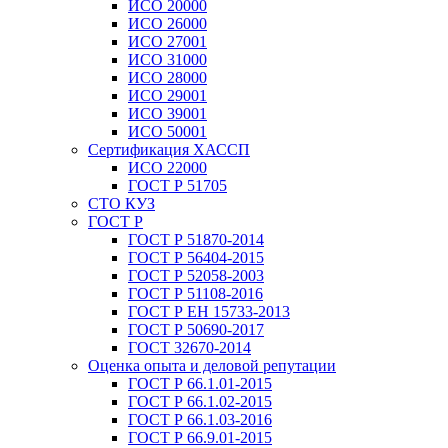
ИСО 20000
ИСО 26000
ИСО 27001
ИСО 31000
ИСО 28000
ИСО 29001
ИСО 39001
ИСО 50001
Сертификация ХАССП
ИСО 22000
ГОСТ Р 51705
СТО КУЗ
ГОСТ Р
ГОСТ Р 51870-2014
ГОСТ Р 56404-2015
ГОСТ Р 52058-2003
ГОСТ Р 51108-2016
ГОСТ Р ЕН 15733-2013
ГОСТ Р 50690-2017
ГОСТ 32670-2014
Оценка опыта и деловой репутации
ГОСТ Р 66.1.01-2015
ГОСТ Р 66.1.02-2015
ГОСТ Р 66.1.03-2016
ГОСТ Р 66.9.01-2015