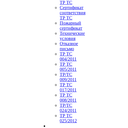
ТР ТС
Сертификат
соответствия
ТР ТС
Пожарный
сертификат
Технические
условия
Отказное
письмо
ТР ТС
004/2011
ТР ТС
005/2011
ТР/ТС
009/2011
ТР ТС
017/2011
ТР ТС
008/2011
ТР/ТС
024/2011
ТР ТС
025/2012