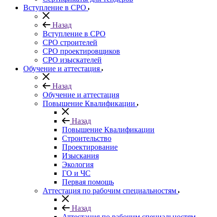
Вступление в СРО
Назад
Вступление в СРО
СРО строителей
СРО проектировщиков
СРО изыскателей
Обучение и аттестация
Назад
Обучение и аттестация
Повышение Квалификации
Назад
Повышение Квалификации
Строительство
Проектирование
Изыскания
Экология
ГО и ЧС
Первая помощь
Аттестация по рабочим специальностям
Назад
Аттестация по рабочим специальностям