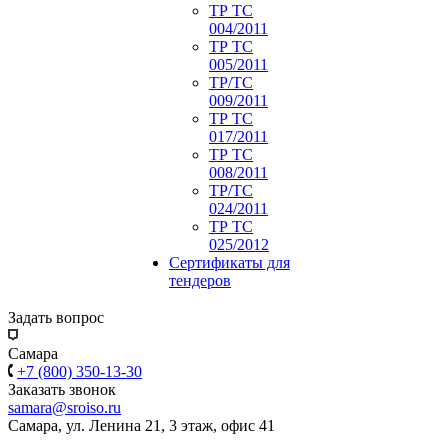
ТР ТС
004/2011
ТР ТС
005/2011
ТР/ТС
009/2011
ТР ТС
017/2011
ТР ТС
008/2011
ТР/ТС
024/2011
ТР ТС
025/2012
Сертификаты для
тендеров
Задать вопрос
Самара
+7 (800) 350-13-30
Заказать звонок
samara@sroiso.ru
Самара, ул. Ленина 21, 3 этаж, офис 41