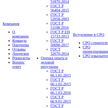
51870-2014
ГОСТ Р
56404-2015
ГОСТ Р
52058-2003
ГОСТ Р
Компания
51108-2016
О
ГОСТ Р ЕН
Вступление в СРО
компании
15733-2013
Команда
ГОСТ Р
СРО строителе
Партнеры
50690-2017
СРО
Отзывы
ГОСТ
проектировщи
Лицензии
32670-2014
СРО изыскате
Реквизиты
Оценка опыта и
Вопрос
деловой
ответ
репутации
ГОСТ Р
66.1.01-2015
ГОСТ Р
66.1.02-2015
ГОСТ Р
66.1.03-2016
ГОСТ Р
66.9.01-2015
ГОСТ Р