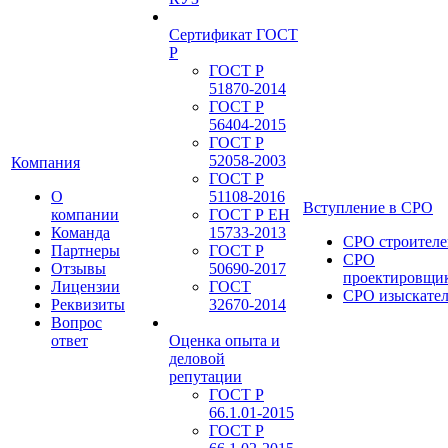
Сертификат ГОСТ
Р
ГОСТ Р
51870-2014
ГОСТ Р
56404-2015
ГОСТ Р
52058-2003
Компания
ГОСТ Р
О
51108-2016
Вступление в СРО
компании
ГОСТ Р ЕН
Команда
15733-2013
СРО строителе
Партнеры
ГОСТ Р
СРО
Отзывы
50690-2017
проектировщи
Лицензии
ГОСТ
СРО изыскате
Реквизиты
32670-2014
Вопрос
ответ
Оценка опыта и
деловой
репутации
ГОСТ Р
66.1.01-2015
ГОСТ Р