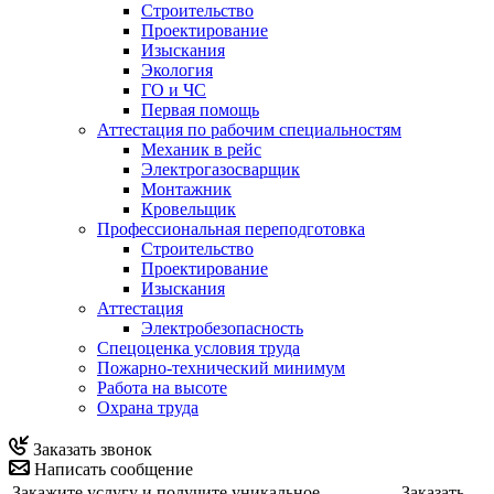
Строительство
Проектирование
Изыскания
Экология
ГО и ЧС
Первая помощь
Аттестация по рабочим специальностям
Механик в рейс
Электрогазосварщик
Монтажник
Кровельщик
Профессиональная переподготовка
Строительство
Проектирование
Изыскания
Аттестация
Электробезопасность
Спецоценка условия труда
Пожарно-технический минимум
Работа на высоте
Охрана труда
Заказать звонок
Написать сообщение
Закажите услугу и получите уникальное
Заказать