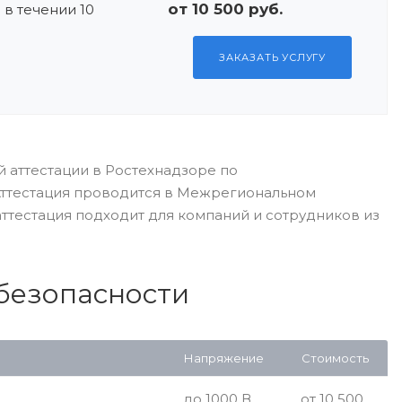
от 10 500 руб.
 в течении 10
ЗАКАЗАТЬ УСЛУГУ
й аттестации в Ростехнадзоре по
. Аттестация проводится в Межрегиональном
аттестация подходит для компаний и сотрудников из
обезопасности
Напряжение
Стоимость
до 1000 В
от 10 500