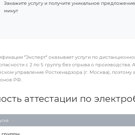
Закажите услугу и получите уникальное предложение
минут
ификации "Эксперт" оказывает услуги по дистанционно
опасности с 2 по 5 группу без отрыва о производства
ском управление Ростхенадзора (г. Москва), поэтому 
онов РФ.
ость аттестации по электр
уска
I группы