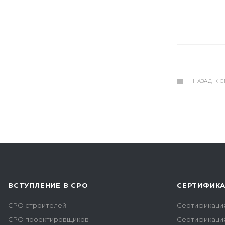
НАЗАД К 
ВСТУПЛЕНИЕ В СРО
СЕРТИФИК
СРО строителей
Сертификаци
СРО проектировщиков
Сертификаци