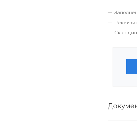
Заполнен
Реквизит
Скан ди
Докуме