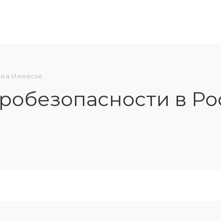
ЛЕНИЕ В СРО
ОБУЧЕНИЕ И АТТЕСТАЦИЯ
КОН
ия в Ижевске
тробезопасности в Ро