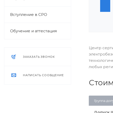
Вступление в СРО
Обучение и аттестация
Центр серт
электробез
ЗАКАЗАТЬ ЗВОНОК
технологиче
любых реги
НАПИСАТЬ СООБЩЕНИЕ
Стоим
Группа доп
Допуск I