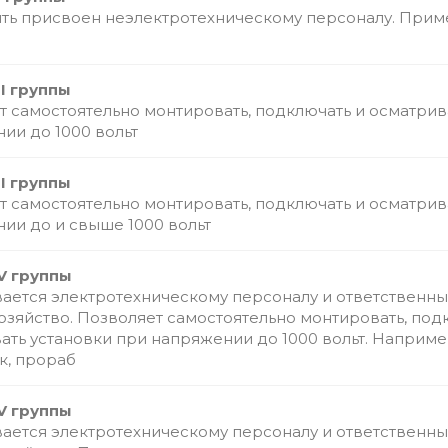
ть присвоен неэлектротехническому персоналу. Пример
II группы
т самостоятельно монтировать, подключать и осматрив
ии до 1000 вольт
II группы
т самостоятельно монтировать, подключать и осматрив
ии до и свыше 1000 вольт
V группы
ается электротехническому персоналу и ответственны
озяйство. Позволяет самостоятельно монтировать, под
ать установки при напряжении до 1000 вольт. Наприме
к, прораб
V группы
ается электротехническому персоналу и ответственны