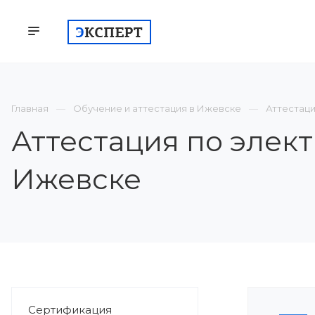
КОМПАНИЯ
СЕРТИФИКАЦИЯ
ВСТУП
Главная
Обучение и аттестация в Ижевске
Аттестац
Аттестация по элек
Ижевске
Сертификация