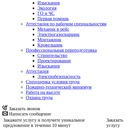
Изыскания
Экология
ГО и ЧС
Первая помощь
Аттестация по рабочим специальностям
Механик в рейс
Электрогазосварщик
Монтажник
Кровельщик
Профессиональная переподготовка
Строительство
Проектирование
Изыскания
Аттестация
Электробезопасность
Спецоценка условия труда
Пожарно-технический минимум
Работа на высоте
Охрана труда
Заказать звонок
Написать сообщение
Закажите услугу и получите уникальное
Заказать
предложение в течении 10 минут
услугу