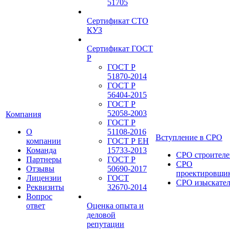
51705
Сертификат СТО
КУЗ
Сертификат ГОСТ
Р
ГОСТ Р
51870-2014
ГОСТ Р
56404-2015
ГОСТ Р
52058-2003
Компания
ГОСТ Р
О
51108-2016
Вступление в СРО
компании
ГОСТ Р ЕН
Команда
15733-2013
СРО строителе
Партнеры
ГОСТ Р
СРО
Отзывы
50690-2017
проектировщи
Лицензии
ГОСТ
СРО изыскате
Реквизиты
32670-2014
Вопрос
ответ
Оценка опыта и
деловой
репутации