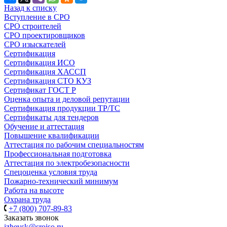
Назад к списку
Вступление в СРО
СРО строителей
СРО проектировщиков
СРО изыскателей
Сертификация
Сертификация ИСО
Сертификация ХАССП
Сертификация СТО КУЗ
Сертификат ГОСТ Р
Оценка опыта и деловой репутации
Сертификация продукции ТР/ТС
Сертификаты для тендеров
Обучение и аттестация
Повышение квалификации
Аттестация по рабочим специальностям
Профессиональная подготовка
Аттестация по электробезопасности
Спецоценка условия труда
Пожарно-технический минимум
Работа на высоте
Охрана труда
+7 (800) 707-89-83
Заказать звонок
izhevsk@sroiso.ru