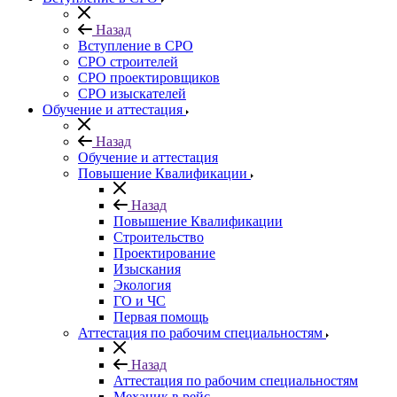
Назад
Вступление в СРО
СРО строителей
СРО проектировщиков
СРО изыскателей
Обучение и аттестация
Назад
Обучение и аттестация
Повышение Квалификации
Назад
Повышение Квалификации
Строительство
Проектирование
Изыскания
Экология
ГО и ЧС
Первая помощь
Аттестация по рабочим специальностям
Назад
Аттестация по рабочим специальностям
Механик в рейс