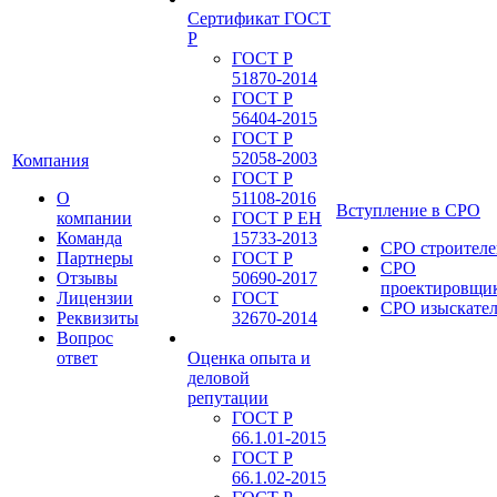
Сертификат ГОСТ
Р
ГОСТ Р
51870-2014
ГОСТ Р
56404-2015
ГОСТ Р
52058-2003
Компания
ГОСТ Р
О
51108-2016
Вступление в СРО
компании
ГОСТ Р ЕН
Команда
15733-2013
СРО строителе
Партнеры
ГОСТ Р
СРО
Отзывы
50690-2017
проектировщи
Лицензии
ГОСТ
СРО изыскате
Реквизиты
32670-2014
Вопрос
ответ
Оценка опыта и
деловой
репутации
ГОСТ Р
66.1.01-2015
ГОСТ Р
66.1.02-2015