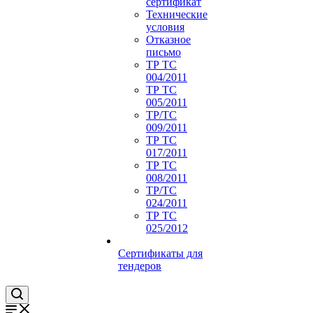
сертификат
Технические
условия
Отказное
письмо
ТР ТС
004/2011
ТР ТС
005/2011
ТР/ТС
009/2011
ТР ТС
017/2011
ТР ТС
008/2011
ТР/ТС
024/2011
ТР ТС
025/2012
Сертификаты для
тендеров