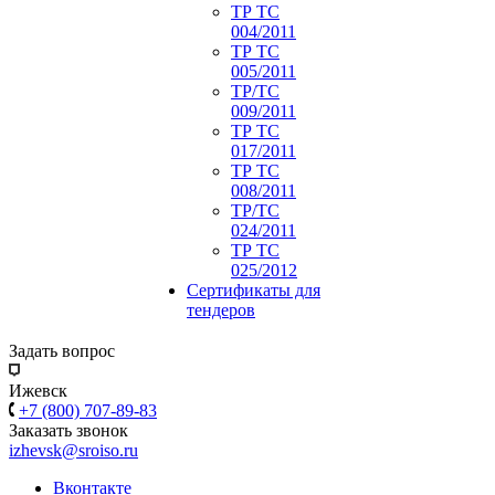
ТР ТС
004/2011
ТР ТС
005/2011
ТР/ТС
009/2011
ТР ТС
017/2011
ТР ТС
008/2011
ТР/ТС
024/2011
ТР ТС
025/2012
Сертификаты для
тендеров
Задать вопрос
Ижевск
+7 (800) 707-89-83
Заказать звонок
izhevsk@sroiso.ru
Вконтакте