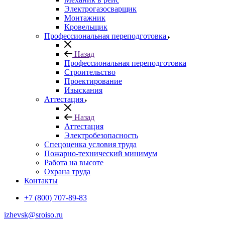
Электрогазосварщик
Монтажник
Кровельщик
Профессиональная переподготовка
Назад
Профессиональная переподготовка
Строительство
Проектирование
Изыскания
Аттестация
Назад
Аттестация
Электробезопасность
Спецоценка условия труда
Пожарно-технический минимум
Работа на высоте
Охрана труда
Контакты
+7 (800) 707-89-83
izhevsk@sroiso.ru