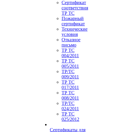
Сертификат
соответствия
ТР ТС
Пожарный
сертификат
Технические
условия
Отказное
письмо
ТР ТС
004/2011
ТР ТС
005/2011
ТР/ТС
009/2011
ТР ТС
017/2011
ТР ТС
008/2011
ТР/ТС
024/2011
ТР ТС
025/2012
Сертификаты для