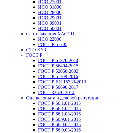
ИСО 27001
ИСО 31000
ИСО 28000
ИСО 29001
ИСО 39001
ИСО 50001
Сертификация ХАССП
ИСО 22000
ГОСТ Р 51705
СТО КУЗ
ГОСТ Р
ГОСТ Р 51870-2014
ГОСТ Р 56404-2015
ГОСТ Р 52058-2003
ГОСТ Р 51108-2016
ГОСТ Р ЕН 15733-2013
ГОСТ Р 50690-2017
ГОСТ 32670-2014
Оценка опыта и деловой репутации
ГОСТ Р 66.1.01-2015
ГОСТ Р 66.1.02-2015
ГОСТ Р 66.1.03-2016
ГОСТ Р 66.9.01-2015
ГОСТ Р 66.9.02-2015
ГОСТ Р 66.9.03-2016