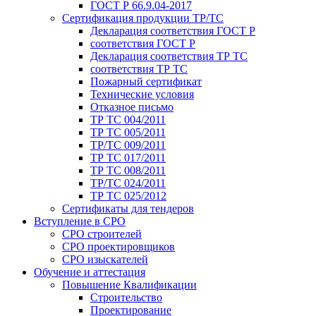
ГОСТ Р 66.9.04-2017
Сертификация продукции ТР/ТС
Декларация соответствия ГОСТ Р
соответствия ГОСТ Р
Декларация соответствия ТР ТС
соответствия ТР ТС
Пожарный сертификат
Технические условия
Отказное письмо
ТР ТС 004/2011
ТР ТС 005/2011
ТР/ТС 009/2011
ТР ТС 017/2011
ТР ТС 008/2011
ТР/ТС 024/2011
ТР ТС 025/2012
Сертификаты для тендеров
Вступление в СРО
СРО строителей
СРО проектировщиков
СРО изыскателей
Обучение и аттестация
Повышение Квалификации
Строительство
Проектирование