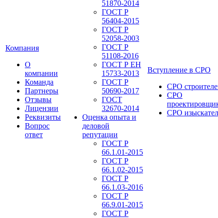
51870-2014
ГОСТ Р
56404-2015
ГОСТ Р
52058-2003
ГОСТ Р
Компания
51108-2016
О
ГОСТ Р ЕН
Вступление в СРО
компании
15733-2013
Команда
ГОСТ Р
СРО строителе
Партнеры
50690-2017
СРО
Отзывы
ГОСТ
проектировщи
Лицензии
32670-2014
СРО изыскате
Реквизиты
Оценка опыта и
Вопрос
деловой
ответ
репутации
ГОСТ Р
66.1.01-2015
ГОСТ Р
66.1.02-2015
ГОСТ Р
66.1.03-2016
ГОСТ Р
66.9.01-2015
ГОСТ Р