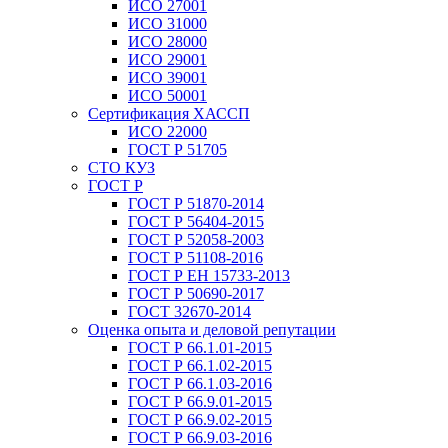
ИСО 27001
ИСО 31000
ИСО 28000
ИСО 29001
ИСО 39001
ИСО 50001
Сертификация ХАССП
ИСО 22000
ГОСТ Р 51705
СТО КУЗ
ГОСТ Р
ГОСТ Р 51870-2014
ГОСТ Р 56404-2015
ГОСТ Р 52058-2003
ГОСТ Р 51108-2016
ГОСТ Р ЕН 15733-2013
ГОСТ Р 50690-2017
ГОСТ 32670-2014
Оценка опыта и деловой репутации
ГОСТ Р 66.1.01-2015
ГОСТ Р 66.1.02-2015
ГОСТ Р 66.1.03-2016
ГОСТ Р 66.9.01-2015
ГОСТ Р 66.9.02-2015
ГОСТ Р 66.9.03-2016