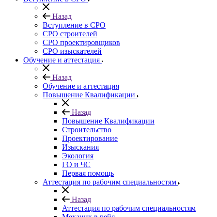
Назад
Вступление в СРО
СРО строителей
СРО проектировщиков
СРО изыскателей
Обучение и аттестация
Назад
Обучение и аттестация
Повышение Квалификации
Назад
Повышение Квалификации
Строительство
Проектирование
Изыскания
Экология
ГО и ЧС
Первая помощь
Аттестация по рабочим специальностям
Назад
Аттестация по рабочим специальностям
Механик в рейс