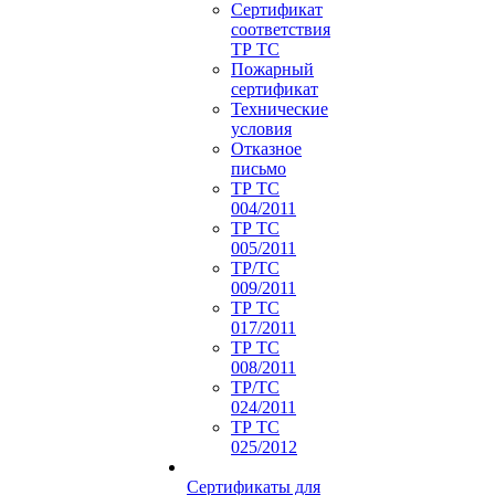
Сертификат
соответствия
ТР ТС
Пожарный
сертификат
Технические
условия
Отказное
письмо
ТР ТС
004/2011
ТР ТС
005/2011
ТР/ТС
009/2011
ТР ТС
017/2011
ТР ТС
008/2011
ТР/ТС
024/2011
ТР ТС
025/2012
Сертификаты для