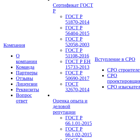
Сертификат ГОСТ
Р
ГОСТ Р
51870-2014
ГОСТ Р
56404-2015
ГОСТ Р
52058-2003
Компания
ГОСТ Р
О
51108-2016
Вступление в СРО
компании
ГОСТ Р ЕН
Команда
15733-2013
СРО строителе
Партнеры
ГОСТ Р
СРО
Отзывы
50690-2017
проектировщи
Лицензии
ГОСТ
СРО изыскате
Реквизиты
32670-2014
Вопрос
ответ
Оценка опыта и
деловой
репутации
ГОСТ Р
66.1.01-2015
ГОСТ Р
66.1.02-2015