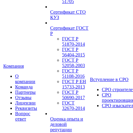
51705
Сертификат СТО
КУЗ
Сертификат ГОСТ
Р
ГОСТ Р
51870-2014
ГОСТ Р
56404-2015
ГОСТ Р
52058-2003
Компания
ГОСТ Р
О
51108-2016
Вступление в СРО
компании
ГОСТ Р ЕН
Команда
15733-2013
СРО строителе
Партнеры
ГОСТ Р
СРО
Отзывы
50690-2017
проектировщи
Лицензии
ГОСТ
СРО изыскате
Реквизиты
32670-2014
Вопрос
ответ
Оценка опыта и
деловой
репутации