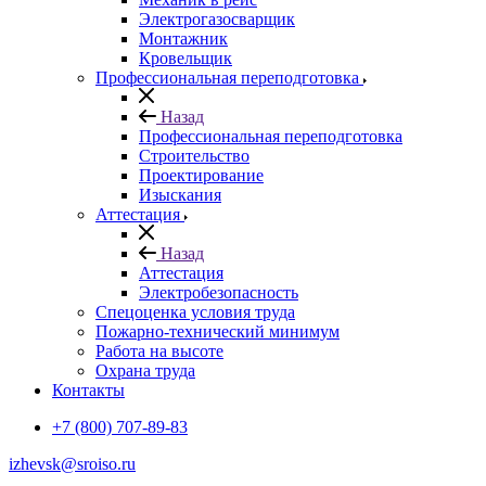
Электрогазосварщик
Монтажник
Кровельщик
Профессиональная переподготовка
Назад
Профессиональная переподготовка
Строительство
Проектирование
Изыскания
Аттестация
Назад
Аттестация
Электробезопасность
Спецоценка условия труда
Пожарно-технический минимум
Работа на высоте
Охрана труда
Контакты
+7 (800) 707-89-83
izhevsk@sroiso.ru