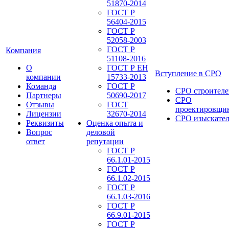
51870-2014
ГОСТ Р
56404-2015
ГОСТ Р
52058-2003
ГОСТ Р
Компания
51108-2016
О
ГОСТ Р ЕН
Вступление в СРО
компании
15733-2013
Команда
ГОСТ Р
СРО строителе
Партнеры
50690-2017
СРО
Отзывы
ГОСТ
проектировщи
Лицензии
32670-2014
СРО изыскате
Реквизиты
Оценка опыта и
Вопрос
деловой
ответ
репутации
ГОСТ Р
66.1.01-2015
ГОСТ Р
66.1.02-2015
ГОСТ Р
66.1.03-2016
ГОСТ Р
66.9.01-2015
ГОСТ Р