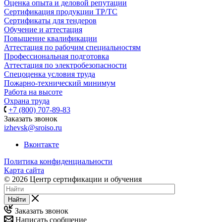
Оценка опыта и деловой репутации
Сертификация продукции ТР/ТС
Сертификаты для тендеров
Обучение и аттестация
Повышение квалификации
Аттестация по рабочим специальностям
Профессиональная подготовка
Аттестация по электробезопасности
Спецоценка условия труда
Пожарно-технический минимум
Работа на высоте
Охрана труда
+7 (800) 707-89-83
Заказать звонок
izhevsk@sroiso.ru
Вконтакте
Политика конфиденциальности
Карта сайта
© 2026 Центр сертификации и обучения
Найти
Заказать звонок
Написать сообщение