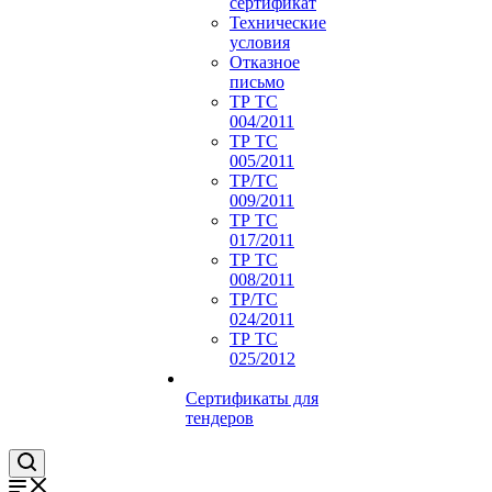
сертификат
Технические
условия
Отказное
письмо
ТР ТС
004/2011
ТР ТС
005/2011
ТР/ТС
009/2011
ТР ТС
017/2011
ТР ТС
008/2011
ТР/ТС
024/2011
ТР ТС
025/2012
Сертификаты для
тендеров