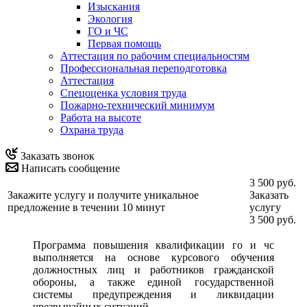
Изыскания
Экология
ГО и ЧС
Первая помощь
Аттестация по рабочим специальностям
Профессиональная переподготовка
Аттестация
Спецоценка условия труда
Пожарно-технический минимум
Работа на высоте
Охрана труда
Заказать звонок
Написать сообщение
3 500 руб.
Закажите услугу и получите уникальное
Заказать
предложение в течении 10 минут
услугу
3 500 руб.
Программа повышения квалификации го и чс
выполняется на основе курсового обучения
должностных лиц и работников гражданской
обороны, а также единой государственной
системы предупреждения и ликвидации
чрезвычайных ситуаций.