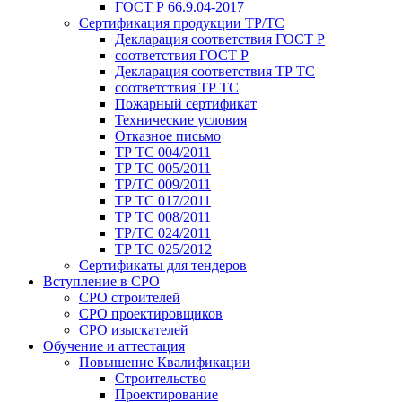
ГОСТ Р 66.9.04-2017
Сертификация продукции ТР/ТС
Декларация соответствия ГОСТ Р
соответствия ГОСТ Р
Декларация соответствия ТР ТС
соответствия ТР ТС
Пожарный сертификат
Технические условия
Отказное письмо
ТР ТС 004/2011
ТР ТС 005/2011
ТР/ТС 009/2011
ТР ТС 017/2011
ТР ТС 008/2011
ТР/ТС 024/2011
ТР ТС 025/2012
Сертификаты для тендеров
Вступление в СРО
СРО строителей
СРО проектировщиков
СРО изыскателей
Обучение и аттестация
Повышение Квалификации
Строительство
Проектирование