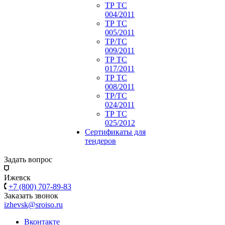
ТР ТС
004/2011
ТР ТС
005/2011
ТР/ТС
009/2011
ТР ТС
017/2011
ТР ТС
008/2011
ТР/ТС
024/2011
ТР ТС
025/2012
Сертификаты для
тендеров
Задать вопрос
Ижевск
+7 (800) 707-89-83
Заказать звонок
izhevsk@sroiso.ru
Вконтакте