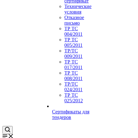
сертификат
Технические
условия
Отказное
письмо
ТР ТС
004/2011
ТР ТС
005/2011
ТР/ТС
009/2011
ТР ТС
017/2011
ТР ТС
008/2011
ТР/ТС
024/2011
ТР ТС
025/2012
Сертификаты для
тендеров