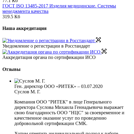
77.1 Кб
ГОСТ ISO 13485-2017 Изделия медицинские. Системы
менеджмента качества
319.5 Кб
Наша аккредитация
Уведомление о регистрации в Росстандарт
Аккредитация органа по сертификации ИСО
Отзывы
Ген. директор ООО «РИТЕК»
–
03.07.2020
Суслов М. Г.
Компания ООО "РИТЕК" в лице Генерального
директора Суслова Михаила Геннадьевича выражает
свою благодарность ООО "НЦС" за своевременное и
качественное оказание услуг по проведению
добровольной сертификации СМК.
Хотим отметить индивидуальный подход к работе,