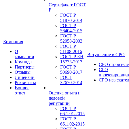
Сертификат ГОСТ
Р
ГОСТ Р
51870-2014
ГОСТ Р
56404-2015
ГОСТ Р
52058-2003
Компания
ГОСТ Р
О
51108-2016
Вступление в СРО
компании
ГОСТ Р ЕН
Команда
15733-2013
СРО строителе
Партнеры
ГОСТ Р
СРО
Отзывы
50690-2017
проектировщи
Лицензии
ГОСТ
СРО изыскате
Реквизиты
32670-2014
Вопрос
ответ
Оценка опыта и
деловой
репутации
ГОСТ Р
66.1.01-2015
ГОСТ Р
66.1.02-2015