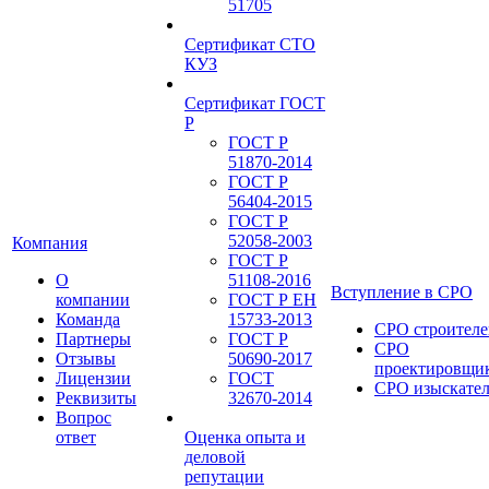
51705
Сертификат СТО
КУЗ
Сертификат ГОСТ
Р
ГОСТ Р
51870-2014
ГОСТ Р
56404-2015
ГОСТ Р
52058-2003
Компания
ГОСТ Р
О
51108-2016
Вступление в СРО
компании
ГОСТ Р ЕН
Команда
15733-2013
СРО строителе
Партнеры
ГОСТ Р
СРО
Отзывы
50690-2017
проектировщи
Лицензии
ГОСТ
СРО изыскате
Реквизиты
32670-2014
Вопрос
ответ
Оценка опыта и
деловой
репутации