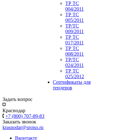
ТР ТС
004/2011
ТР ТС
005/2011
ТР/ТС
009/2011
ТР ТС
017/2011
ТР ТС
008/2011
ТР/ТС
024/2011
ТР ТС
025/2012
Сертификаты для
тендеров
Задать вопрос
Краснодар
+7 (800) 707-89-83
Заказать звонок
krasnodar@sroiso.ru
Вконтакте