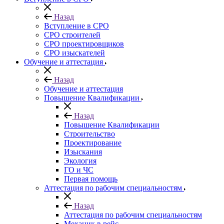
Назад
Вступление в СРО
СРО строителей
СРО проектировщиков
СРО изыскателей
Обучение и аттестация
Назад
Обучение и аттестация
Повышение Квалификации
Назад
Повышение Квалификации
Строительство
Проектирование
Изыскания
Экология
ГО и ЧС
Первая помощь
Аттестация по рабочим специальностям
Назад
Аттестация по рабочим специальностям
Механик в рейс