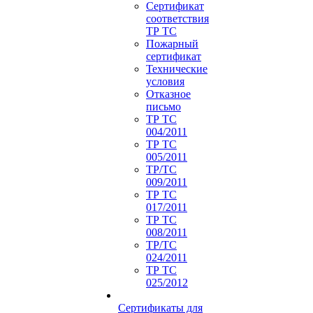
Сертификат
соответствия
ТР ТС
Пожарный
сертификат
Технические
условия
Отказное
письмо
ТР ТС
004/2011
ТР ТС
005/2011
ТР/ТС
009/2011
ТР ТС
017/2011
ТР ТС
008/2011
ТР/ТС
024/2011
ТР ТС
025/2012
Сертификаты для