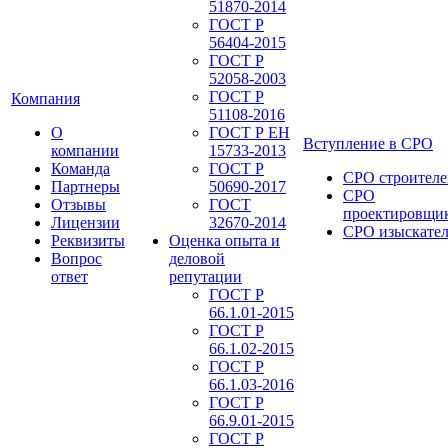
51870-2014
ГОСТ Р
56404-2015
ГОСТ Р
52058-2003
ГОСТ Р
Компания
51108-2016
О
ГОСТ Р ЕН
Вступление в СРО
компании
15733-2013
Команда
ГОСТ Р
СРО строителе
Партнеры
50690-2017
СРО
Отзывы
ГОСТ
проектировщи
Лицензии
32670-2014
СРО изыскате
Реквизиты
Оценка опыта и
Вопрос
деловой
ответ
репутации
ГОСТ Р
66.1.01-2015
ГОСТ Р
66.1.02-2015
ГОСТ Р
66.1.03-2016
ГОСТ Р
66.9.01-2015
ГОСТ Р