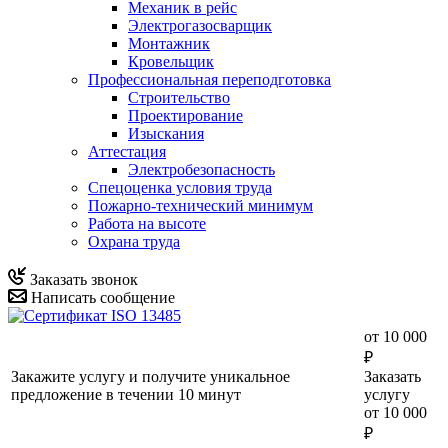
Механик в рейс
Электрогазосварщик
Монтажник
Кровельщик
Профессиональная переподготовка
Строительство
Проектирование
Изыскания
Аттестация
Электробезопасность
Спецоценка условия труда
Пожарно-технический минимум
Работа на высоте
Охрана труда
Заказать звонок
Написать сообщение
от 10 000
₽
Закажите услугу и получите уникальное
Заказать
предложение в течении 10 минут
услугу
от 10 000
₽