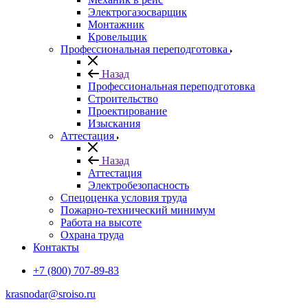
Электрогазосварщик
Монтажник
Кровельщик
Профессиональная переподготовка
Назад
Профессиональная переподготовка
Строительство
Проектирование
Изыскания
Аттестация
Назад
Аттестация
Электробезопасность
Спецоценка условия труда
Пожарно-технический минимум
Работа на высоте
Охрана труда
Контакты
+7 (800) 707-89-83
krasnodar@sroiso.ru