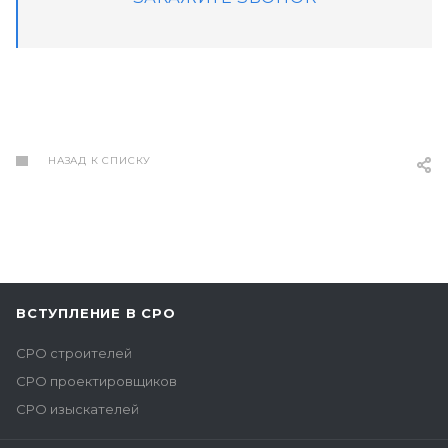
НАЗАД К СПИСКУ
ВСТУПЛЕНИЕ В СРО
СРО строителей
СРО проектировщиков
СРО изыскателей