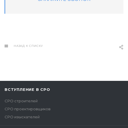
НАЗАД К СПИСКУ
ВСТУПЛЕНИЕ В СРО
СРО строителей
СРО проектировщиков
СРО изыскателей