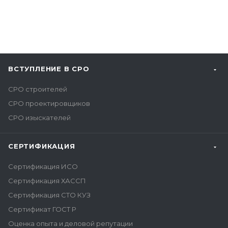
ВСТУПЛЕНИЕ В СРО
СРО строителей
СРО проектировщиков
СРО изыскателей
СЕРТИФИКАЦИЯ
Сертификация ИСО
Сертификация ХАССП
Сертификация СТО КУЗ
Сертификат ГОСТ Р
Оценка опыта и деловой репутации