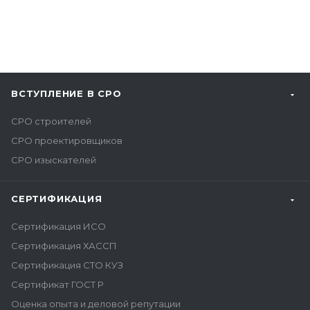
ВСТУПЛЕНИЕ В СРО
СРО строителей
СРО проектировщиков
СРО изыскателей
СЕРТИФИКАЦИЯ
Сертификация ИСО
Сертификация ХАССП
Сертификация СТО КУЗ
Сертификат ГОСТ Р
Оценка опыта и деловой репутации