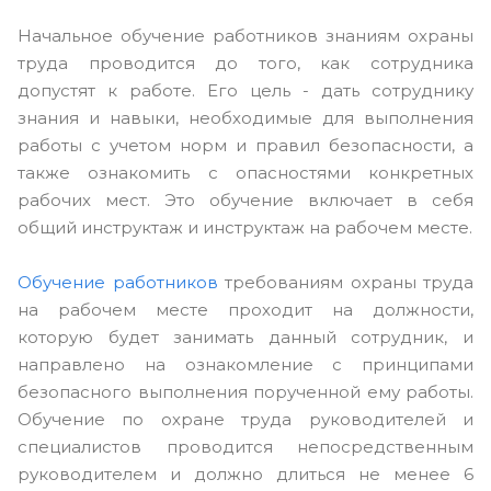
Начальное обучение работников знаниям охраны
труда проводится до того, как сотрудника
допустят к работе. Его цель - дать сотруднику
знания и навыки, необходимые для выполнения
работы с учетом норм и правил безопасности, а
также ознакомить с опасностями конкретных
рабочих мест. Это обучение включает в себя
общий инструктаж и инструктаж на рабочем месте.
Обучение работников
требованиям охраны труда
на рабочем месте проходит на должности,
которую будет занимать данный сотрудник, и
направлено на ознакомление с принципами
безопасного выполнения порученной ему работы.
Обучение по охране труда руководителей и
специалистов проводится непосредственным
руководителем и должно длиться не менее 6