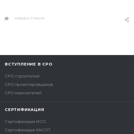
НАЗАД К СПИСКУ
ВСТУПЛЕНИЕ В СРО
СРО строителей
СРО проектировщиков
СРО изыскателей
СЕРТИФИКАЦИЯ
Сертификация ИСО
Сертификация ХАССП