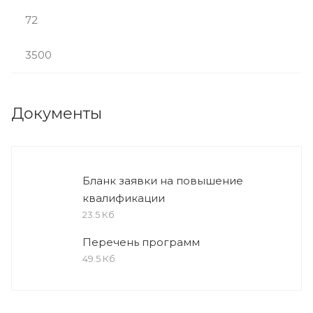
72
3500
Документы
Бланк заявки на повышение
квалификации
23.5 Кб
Перечень программ
49.5 Кб