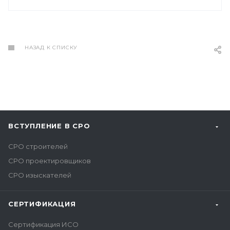
НАЗАД К СПИСКУ
ВСТУПЛЕНИЕ В СРО
СРО строителей
СРО проектировщиков
СРО изыскателей
СЕРТИФИКАЦИЯ
Сертификация ИСО