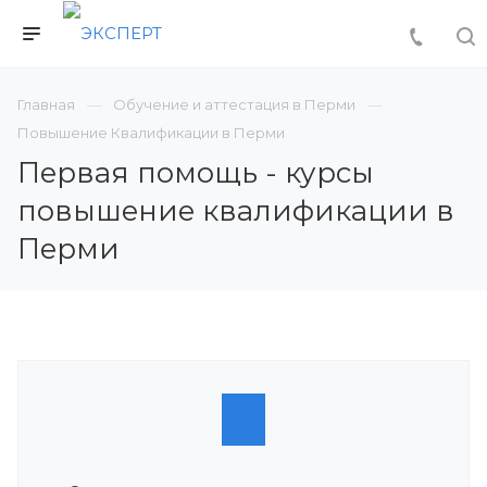
Главная
Обучение и аттестация в Перми
Повышение Квалификации в Перми
Первая помощь - курсы
повышение квалификации в
Перми