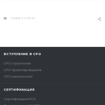
НАЗАД К СПИСКУ
ВСТУПЛЕНИЕ В СРО
СРО строителей
СРО проектировщиков
СРО изыскателей
СЕРТИФИКАЦИЯ
Сертификация ИСО