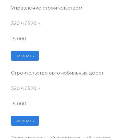
Управление строительством
320 ч / 520 ч
15 000
ЗАКАЗАТЬ
Строительство автомобильных дорог
320 ч / 520 ч
15 000
ЗАКАЗАТЬ
Государственный строительный надзор.