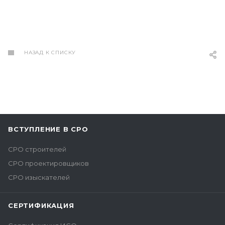
НАЗАД К СПИСКУ
ВСТУПЛЕНИЕ В СРО
СРО строителей
СРО проектировщиков
СРО изыскателей
СЕРТИФИКАЦИЯ