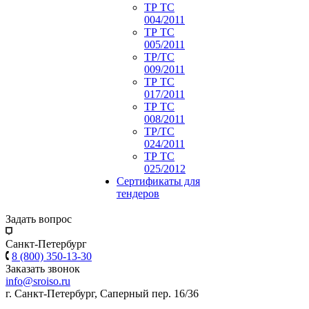
ТР ТС
004/2011
ТР ТС
005/2011
ТР/ТС
009/2011
ТР ТС
017/2011
ТР ТС
008/2011
ТР/ТС
024/2011
ТР ТС
025/2012
Сертификаты для
тендеров
Задать вопрос
Санкт-Петербург
8 (800) 350-13-30
Заказать звонок
info@sroiso.ru
г. Санкт-Петербург, Саперный пер. 16/36