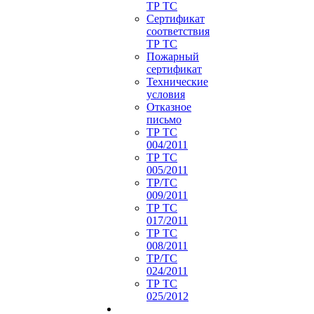
ТР ТС
Сертификат
соответствия
ТР ТС
Пожарный
сертификат
Технические
условия
Отказное
письмо
ТР ТС
004/2011
ТР ТС
005/2011
ТР/ТС
009/2011
ТР ТС
017/2011
ТР ТС
008/2011
ТР/ТС
024/2011
ТР ТС
025/2012