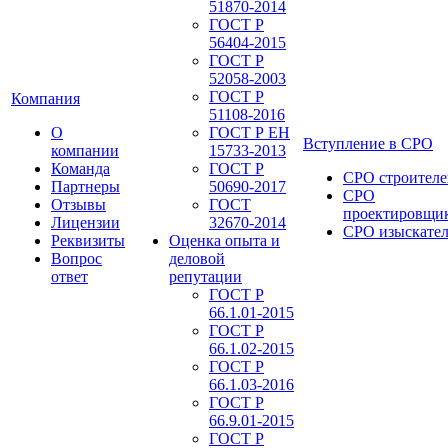
51870-2014
ГОСТ Р
56404-2015
ГОСТ Р
52058-2003
ГОСТ Р
Компания
51108-2016
О
ГОСТ Р ЕН
Вступление в СРО
компании
15733-2013
Команда
ГОСТ Р
СРО строителе
Партнеры
50690-2017
СРО
Отзывы
ГОСТ
проектировщи
Лицензии
32670-2014
СРО изыскате
Реквизиты
Оценка опыта и
Вопрос
деловой
ответ
репутации
ГОСТ Р
66.1.01-2015
ГОСТ Р
66.1.02-2015
ГОСТ Р
66.1.03-2016
ГОСТ Р
66.9.01-2015
ГОСТ Р