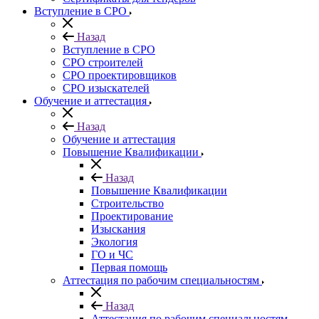
Вступление в СРО
Назад
Вступление в СРО
СРО строителей
СРО проектировщиков
СРО изыскателей
Обучение и аттестация
Назад
Обучение и аттестация
Повышение Квалификации
Назад
Повышение Квалификации
Строительство
Проектирование
Изыскания
Экология
ГО и ЧС
Первая помощь
Аттестация по рабочим специальностям
Назад
Аттестация по рабочим специальностям