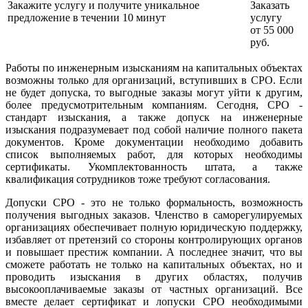
Закажите услугу и получите уникальное
Заказать
предложение в течении 10 минут
услугу
от 55 000
руб.
Работы по инженерным изысканиям на капитальных объектах
возможны только для организаций, вступивших в СРО. Если
не будет допуска, то выгодные заказы могут уйти к другим,
более предусмотрительным компаниям. Сегодня, СРО -
стандарт изыскания, а также допуск на инженерные
изыскания подразумевает под собой наличие полного пакета
документов. Кроме документации необходимо добавить
список выполняемых работ, для которых необходимы
сертификаты. Укомплектованность штата, а также
квалификация сотрудников тоже требуют согласования.
Допуски СРО - это не только формальность, возможность
получения выгодных заказов. Членство в саморегулируемых
организациях обеспечивает полную юридическую поддержку,
избавляет от претензий со стороны контролирующих органов
и повышает престиж компании. А последнее значит, что вы
сможете работать не только на капитальных объектах, но и
проводить изыскания в других областях, получив
высокооплачиваемые заказы от частных организаций. Все
вместе делает сертификат и лопуски СРО необходимыми