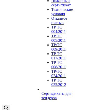
Пожарный
сертификат
Технические
условия
Отказное
письмо
ТР ТС
004/2011
ТР ТС
005/2011
ТР/ТС
009/2011
ТР ТС
017/2011
ТР ТС
008/2011
ТР/ТС
024/2011
ТР ТС
025/2012
Сертификаты для
тендеров