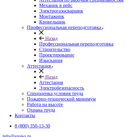
Механик в рейс
Электрогазосварщик
Монтажник
Кровельщик
Профессиональная переподготовка
Назад
Профессиональная переподготовка
Строительство
Проектирование
Изыскания
Аттестация
Назад
Аттестация
Электробезопасность
Спецоценка условия труда
Пожарно-технический минимум
Работа на высоте
Охрана труда
Контакты
8 (800) 350-13-30
info@sroiso.ru