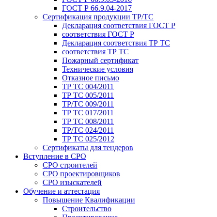
ГОСТ Р 66.9.04-2017
Сертификация продукции ТР/ТС
Декларация соответствия ГОСТ Р
соответствия ГОСТ Р
Декларация соответствия ТР ТС
соответствия ТР ТС
Пожарный сертификат
Технические условия
Отказное письмо
ТР ТС 004/2011
ТР ТС 005/2011
ТР/ТС 009/2011
ТР ТС 017/2011
ТР ТС 008/2011
ТР/ТС 024/2011
ТР ТС 025/2012
Сертификаты для тендеров
Вступление в СРО
СРО строителей
СРО проектировщиков
СРО изыскателей
Обучение и аттестация
Повышение Квалификации
Строительство