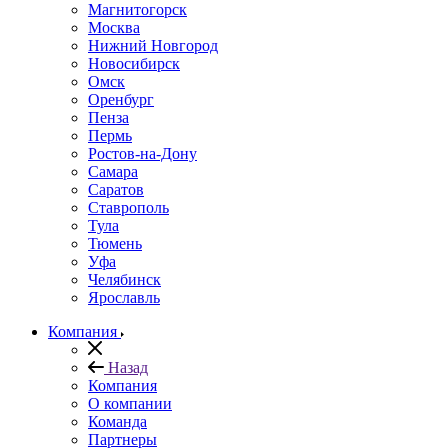
Магнитогорск
Москва
Нижний Новгород
Новосибирск
Омск
Оренбург
Пенза
Пермь
Ростов-на-Дону
Самара
Саратов
Ставрополь
Тула
Тюмень
Уфа
Челябинск
Ярославль
Компания
Назад
Компания
О компании
Команда
Партнеры