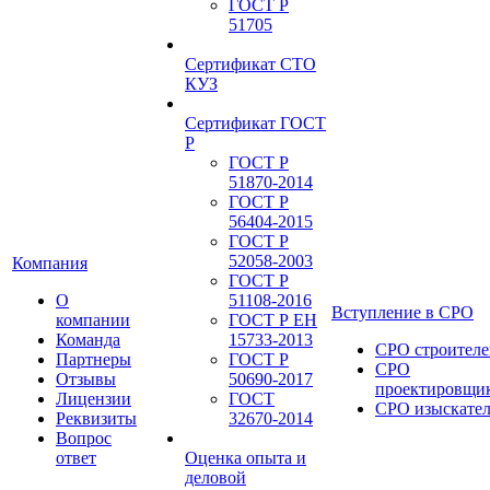
ГОСТ Р
51705
Сертификат СТО
КУЗ
Сертификат ГОСТ
Р
ГОСТ Р
51870-2014
ГОСТ Р
56404-2015
ГОСТ Р
52058-2003
Компания
ГОСТ Р
О
51108-2016
Вступление в СРО
компании
ГОСТ Р ЕН
Команда
15733-2013
СРО строителе
Партнеры
ГОСТ Р
СРО
Отзывы
50690-2017
проектировщи
Лицензии
ГОСТ
СРО изыскате
Реквизиты
32670-2014
Вопрос
ответ
Оценка опыта и
деловой