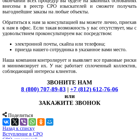
окончании всех процедур вы будете на законных основаниях
внесены в реестр СРО изыскателей и сможете получать
выгоднейшие заказы на любые объекты.
Обратиться к нам за консультацией вы можете лично, приехав
к нам в офис. Если такая возможность у вас отсутствует, мы с
удовольствием проконсультируем вас посредством:
электронной почты, скайпа или телефона;
приезда нашего сотрудника в указанное вами место.
Наша компания контролирует и выявляет все правовые риски
и минимизирует их. У нас работает сплоченный коллектив,
соблюдающий интересы клиентов.
ЗВОНИТЕ НАМ
8 (800) 707-89-83
|
+7 (812) 612-76-06
или
ЗАКАЖИТЕ ЗВОНОК
Поделиться
Назад к списку
Вступление в СРО