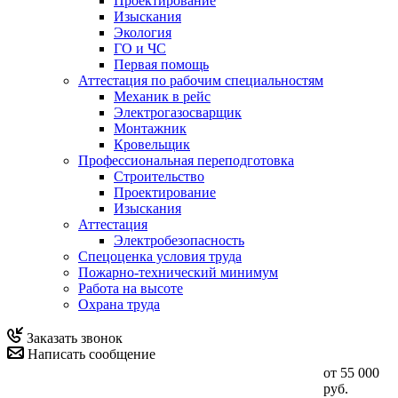
Проектирование
Изыскания
Экология
ГО и ЧС
Первая помощь
Аттестация по рабочим специальностям
Механик в рейс
Электрогазосварщик
Монтажник
Кровельщик
Профессиональная переподготовка
Строительство
Проектирование
Изыскания
Аттестация
Электробезопасность
Спецоценка условия труда
Пожарно-технический минимум
Работа на высоте
Охрана труда
Заказать звонок
Написать сообщение
от 55 000
руб.