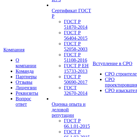
Сертификат ГОСТ
Р
ГОСТ Р
51870-2014
ГОСТ Р
56404-2015
ГОСТ Р
52058-2003
Компания
ГОСТ Р
О
51108-2016
Вступление в СРО
компании
ГОСТ Р ЕН
Команда
15733-2013
СРО строителе
Партнеры
ГОСТ Р
СРО
Отзывы
50690-2017
проектировщи
Лицензии
ГОСТ
СРО изыскате
Реквизиты
32670-2014
Вопрос
ответ
Оценка опыта и
деловой
репутации
ГОСТ Р
66.1.01-2015
ГОСТ Р