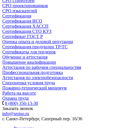
СРО строителей
СРО проектировщиков
СРО изыскателей
Сертификация
Сертификация ИСО
Сертификация ХАССП
Сертификация СТО КУЗ
Сертификат ГОСТ Р
Оценка опыта и деловой репутации
Сертификация продукции ТР/ТС
Сертификаты для тендеров
Обучение и аттестация
Повышение квалификации
Аттестация по рабочим специальностям
Профессиональная подготовка
Аттестация по электробезопасности
Спецоценка условия труда
Пожарно-технический минимум
Работа на высоте
Охрана труда
8 (800) 350-13-30
Заказать звонок
info@sroiso.ru
г. Санкт-Петербург, Саперный пер. 16/36