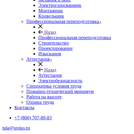
Электрогазосварщик
Монтажник
Кровельщик
Профессиональная переподготовка
Назад
Профессиональная переподготовка
Строительство
Проектирование
Изыскания
Аттестация
Назад
Аттестация
Электробезопасность
Спецоценка условия труда
Пожарно-технический минимум
Работа на высоте
Охрана труда
Контакты
+7 (800) 707-89-83
tula@sroiso.ru