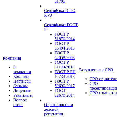
51705
Сертификат СТО
КУЗ
Сертификат ГОСТ
Р
ГОСТ Р
51870-2014
ГОСТ Р
56404-2015
ГОСТ Р
52058-2003
Компания
ГОСТ Р
О
51108-2016
Вступление в СРО
компании
ГОСТ Р ЕН
Команда
15733-2013
СРО строителе
Партнеры
ГОСТ Р
СРО
Отзывы
50690-2017
проектировщи
Лицензии
ГОСТ
СРО изыскате
Реквизиты
32670-2014
Вопрос
ответ
Оценка опыта и
деловой
репутации