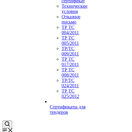
сертификат
Технические
условия
Отказное
письмо
ТР ТС
004/2011
ТР ТС
005/2011
ТР/ТС
009/2011
ТР ТС
017/2011
ТР ТС
008/2011
ТР/ТС
024/2011
ТР ТС
025/2012
Сертификаты для
тендеров