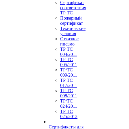
Сертификат
соответствия
ТР ТС
Пожарный
сертификат
Технические
условия
Отказное
письмо
ТР ТС
004/2011
ТР ТС
005/2011
ТР/ТС
009/2011
ТР ТС
017/2011
ТР ТС
008/2011
ТР/ТС
024/2011
ТР ТС
025/2012
Сертификаты для