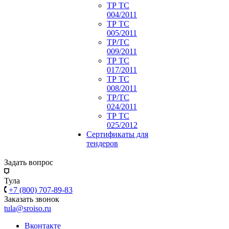
ТР ТС
004/2011
ТР ТС
005/2011
ТР/ТС
009/2011
ТР ТС
017/2011
ТР ТС
008/2011
ТР/ТС
024/2011
ТР ТС
025/2012
Сертификаты для
тендеров
Задать вопрос
Тула
+7 (800) 707-89-83
Заказать звонок
tula@sroiso.ru
Вконтакте