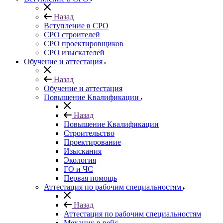
Назад
Вступление в СРО
СРО строителей
СРО проектировщиков
СРО изыскателей
Обучение и аттестация
Назад
Обучение и аттестация
Повышение Квалификации
Назад
Повышение Квалификации
Строительство
Проектирование
Изыскания
Экология
ГО и ЧС
Первая помощь
Аттестация по рабочим специальностям
Назад
Аттестация по рабочим специальностям
Механик в рейс