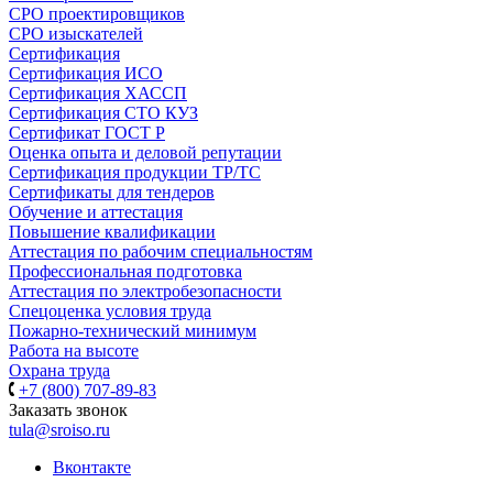
СРО проектировщиков
СРО изыскателей
Сертификация
Сертификация ИСО
Сертификация ХАССП
Сертификация СТО КУЗ
Сертификат ГОСТ Р
Оценка опыта и деловой репутации
Сертификация продукции ТР/ТС
Сертификаты для тендеров
Обучение и аттестация
Повышение квалификации
Аттестация по рабочим специальностям
Профессиональная подготовка
Аттестация по электробезопасности
Спецоценка условия труда
Пожарно-технический минимум
Работа на высоте
Охрана труда
+7 (800) 707-89-83
Заказать звонок
tula@sroiso.ru
Вконтакте