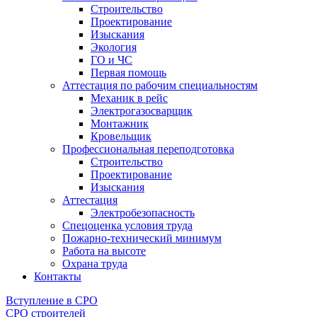
Строительство
Проектирование
Изыскания
Экология
ГО и ЧС
Первая помощь
Аттестация по рабочим специальностям
Механик в рейс
Электрогазосварщик
Монтажник
Кровельщик
Профессиональная переподготовка
Строительство
Проектирование
Изыскания
Аттестация
Электробезопасность
Спецоценка условия труда
Пожарно-технический минимум
Работа на высоте
Охрана труда
Контакты
Вступление в СРО
СРО строителей