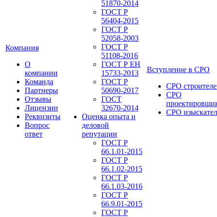
51870-2014
ГОСТ Р
56404-2015
ГОСТ Р
52058-2003
ГОСТ Р
Компания
51108-2016
О
ГОСТ Р ЕН
Вступление в СРО
компании
15733-2013
Команда
ГОСТ Р
СРО строителе
Партнеры
50690-2017
СРО
Отзывы
ГОСТ
проектировщи
Лицензии
32670-2014
СРО изыскате
Реквизиты
Оценка опыта и
Вопрос
деловой
ответ
репутации
ГОСТ Р
66.1.01-2015
ГОСТ Р
66.1.02-2015
ГОСТ Р
66.1.03-2016
ГОСТ Р
66.9.01-2015
ГОСТ Р