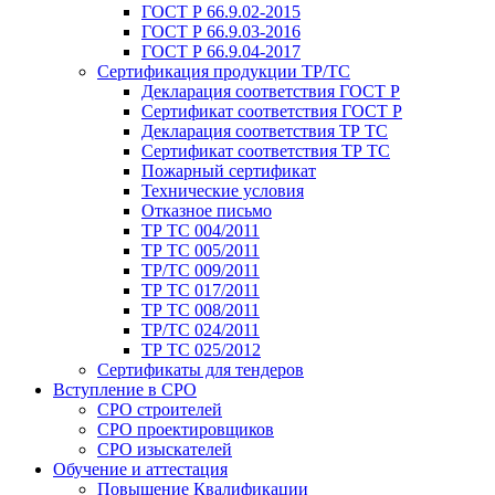
ГОСТ Р 66.9.02-2015
ГОСТ Р 66.9.03-2016
ГОСТ Р 66.9.04-2017
Сертификация продукции ТР/ТС
Декларация соответствия ГОСТ Р
Сертификат соответствия ГОСТ Р
Декларация соответствия ТР ТС
Сертификат соответствия ТР ТС
Пожарный сертификат
Технические условия
Отказное письмо
ТР ТС 004/2011
ТР ТС 005/2011
ТР/ТС 009/2011
ТР ТС 017/2011
ТР ТС 008/2011
ТР/ТС 024/2011
ТР ТС 025/2012
Сертификаты для тендеров
Вступление в СРО
СРО строителей
СРО проектировщиков
СРО изыскателей
Обучение и аттестация
Повышение Квалификации