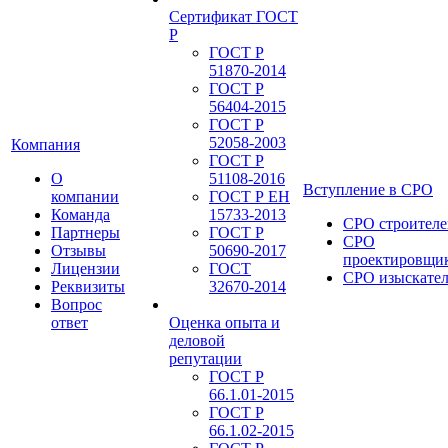
Сертификат ГОСТ
Р
ГОСТ Р
51870-2014
ГОСТ Р
56404-2015
ГОСТ Р
52058-2003
Компания
ГОСТ Р
О
51108-2016
Вступление в СРО
компании
ГОСТ Р ЕН
Команда
15733-2013
СРО строителе
Партнеры
ГОСТ Р
СРО
Отзывы
50690-2017
проектировщи
Лицензии
ГОСТ
СРО изыскате
Реквизиты
32670-2014
Вопрос
ответ
Оценка опыта и
деловой
репутации
ГОСТ Р
66.1.01-2015
ГОСТ Р
66.1.02-2015