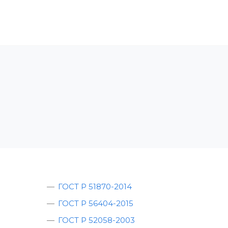
ЛЕНИЕ В СРО
ОБУЧЕНИЕ И АТТЕСТАЦИЯ
КОН
ГОСТ Р 51870-2014
ГОСТ Р 56404-2015
ГОСТ Р 52058-2003