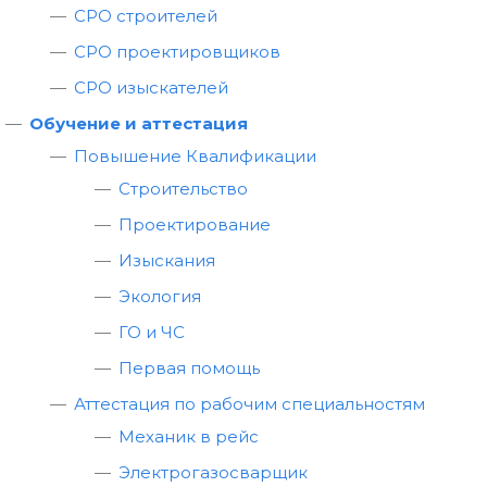
СРО строителей
СРО проектировщиков
СРО изыскателей
Обучение и аттестация
Повышение Квалификации
Строительство
Проектирование
Изыскания
Экология
ГО и ЧС
Первая помощь
Аттестация по рабочим специальностям
Механик в рейс
Электрогазосварщик