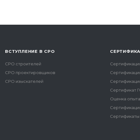
ВСТУПЛЕНИЕ В СРО
СЕРТИФИК
СРО строителей
Сертификаци
СРО проектировщиков
Сертификаци
СРО изыскателей
Сертификаци
Сертификат Г
Оценка опыта
Сертификация
Сертификаты 