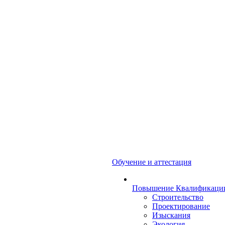
Обучение и аттестация
Повышение Квалификаци
Строительство
Проектирование
Изыскания
Экология