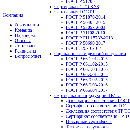
ГОСТ Р 51705
Сертификат СТО КУЗ
Сертификат ГОСТ Р
Компания
ГОСТ Р 51870-2014
ГОСТ Р 56404-2015
О компании
ГОСТ Р 52058-2003
Команда
ГОСТ Р 51108-2016
Партнеры
ГОСТ Р ЕН 15733-2013
Отзывы
ГОСТ Р 50690-2017
Лицензии
ГОСТ 32670-2014
Реквизиты
Оценка опыта и деловой репутации
Вопрос ответ
ГОСТ Р 66.1.01-2015
ГОСТ Р 66.1.02-2015
ГОСТ Р 66.1.03-2016
ГОСТ Р 66.9.01-2015
ГОСТ Р 66.9.02-2015
ГОСТ Р 66.9.03-2016
ГОСТ Р 66.9.04-2017
Сертификация продукции ТР/ТС
Декларация соответствия ГОСТ
Сертификат соответствия ГОСТ
Декларация соответствия ТР Т
Сертификат соответствия ТР Т
Пожарный сертификат
Технические условия