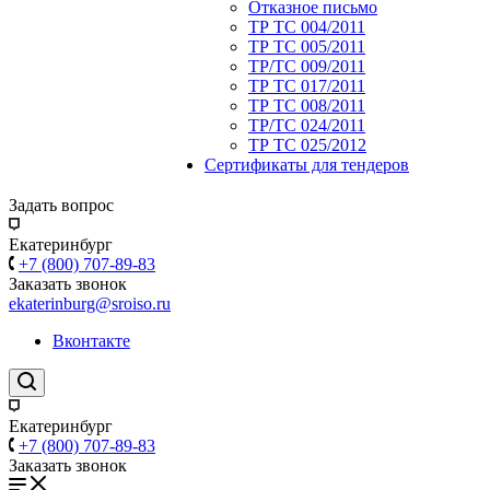
Отказное письмо
ТР ТС 004/2011
ТР ТС 005/2011
ТР/ТС 009/2011
ТР ТС 017/2011
ТР ТС 008/2011
ТР/ТС 024/2011
ТР ТС 025/2012
Сертификаты для тендеров
Задать вопрос
Екатеринбург
+7 (800) 707-89-83
Заказать звонок
ekaterinburg@sroiso.ru
Вконтакте
Екатеринбург
+7 (800) 707-89-83
Заказать звонок