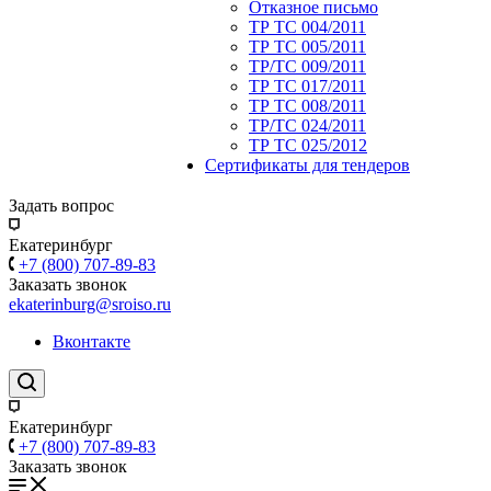
Отказное письмо
ТР ТС 004/2011
ТР ТС 005/2011
ТР/ТС 009/2011
ТР ТС 017/2011
ТР ТС 008/2011
ТР/ТС 024/2011
ТР ТС 025/2012
Сертификаты для тендеров
Задать вопрос
Екатеринбург
+7 (800) 707-89-83
Заказать звонок
ekaterinburg@sroiso.ru
Вконтакте
Екатеринбург
+7 (800) 707-89-83
Заказать звонок