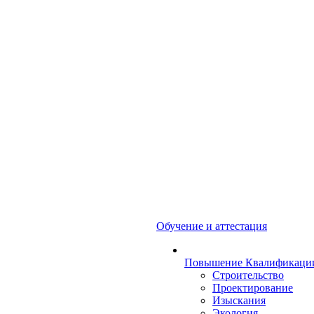
Обучение и аттестация
Повышение Квалификаци
Строительство
Проектирование
Изыскания
Экология