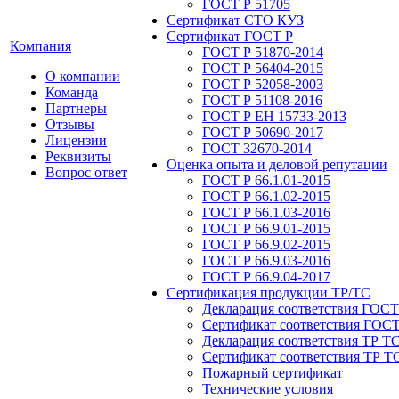
ГОСТ Р 51705
Сертификат СТО КУЗ
Сертификат ГОСТ Р
Компания
ГОСТ Р 51870-2014
ГОСТ Р 56404-2015
О компании
ГОСТ Р 52058-2003
Команда
ГОСТ Р 51108-2016
Партнеры
ГОСТ Р ЕН 15733-2013
Отзывы
ГОСТ Р 50690-2017
Лицензии
ГОСТ 32670-2014
Реквизиты
Оценка опыта и деловой репутации
Вопрос ответ
ГОСТ Р 66.1.01-2015
ГОСТ Р 66.1.02-2015
ГОСТ Р 66.1.03-2016
ГОСТ Р 66.9.01-2015
ГОСТ Р 66.9.02-2015
ГОСТ Р 66.9.03-2016
ГОСТ Р 66.9.04-2017
Сертификация продукции ТР/ТС
Декларация соответствия ГОСТ
Сертификат соответствия ГОСТ
Декларация соответствия ТР Т
Сертификат соответствия ТР Т
Пожарный сертификат
Технические условия