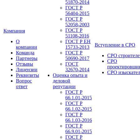
51870-2014
ГОСТ Р
56404-2015
ГОСТ Р
52058-2003
ГОСТ Р
Компания
51108-2016
О
ГОСТ Р ЕН
Вступление в СРО
компании
15733-2013
Команда
ГОСТ Р
СРО строителе
Партнеры
50690-2017
СРО
Отзывы
ГОСТ
проектировщи
Лицензии
32670-2014
СРО изыскате
Реквизиты
Оценка опыта и
Вопрос
деловой
ответ
репутации
ГОСТ Р
66.1.01-2015
ГОСТ Р
66.1.02-2015
ГОСТ Р
66.1.03-2016
ГОСТ Р
66.9.01-2015
ГОСТ Р