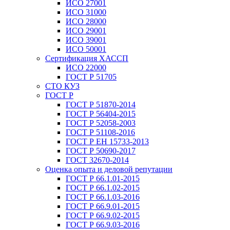
ИСО 27001
ИСО 31000
ИСО 28000
ИСО 29001
ИСО 39001
ИСО 50001
Сертификация ХАССП
ИСО 22000
ГОСТ Р 51705
СТО КУЗ
ГОСТ Р
ГОСТ Р 51870-2014
ГОСТ Р 56404-2015
ГОСТ Р 52058-2003
ГОСТ Р 51108-2016
ГОСТ Р ЕН 15733-2013
ГОСТ Р 50690-2017
ГОСТ 32670-2014
Оценка опыта и деловой репутации
ГОСТ Р 66.1.01-2015
ГОСТ Р 66.1.02-2015
ГОСТ Р 66.1.03-2016
ГОСТ Р 66.9.01-2015
ГОСТ Р 66.9.02-2015
ГОСТ Р 66.9.03-2016