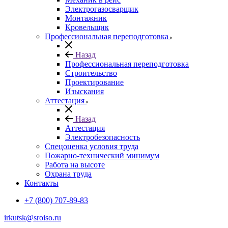
Электрогазосварщик
Монтажник
Кровельщик
Профессиональная переподготовка
Назад
Профессиональная переподготовка
Строительство
Проектирование
Изыскания
Аттестация
Назад
Аттестация
Электробезопасность
Спецоценка условия труда
Пожарно-технический минимум
Работа на высоте
Охрана труда
Контакты
+7 (800) 707-89-83
irkutsk@sroiso.ru