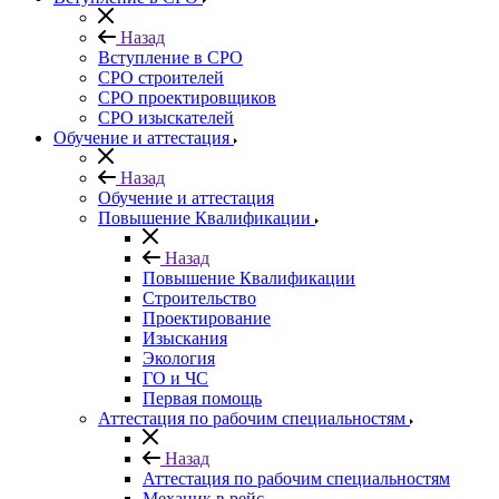
Назад
Вступление в СРО
СРО строителей
СРО проектировщиков
СРО изыскателей
Обучение и аттестация
Назад
Обучение и аттестация
Повышение Квалификации
Назад
Повышение Квалификации
Строительство
Проектирование
Изыскания
Экология
ГО и ЧС
Первая помощь
Аттестация по рабочим специальностям
Назад
Аттестация по рабочим специальностям
Механик в рейс