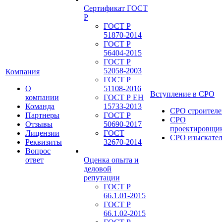
Сертификат ГОСТ
Р
ГОСТ Р
51870-2014
ГОСТ Р
56404-2015
ГОСТ Р
52058-2003
Компания
ГОСТ Р
О
51108-2016
Вступление в СРО
компании
ГОСТ Р ЕН
Команда
15733-2013
СРО строителе
Партнеры
ГОСТ Р
СРО
Отзывы
50690-2017
проектировщи
Лицензии
ГОСТ
СРО изыскате
Реквизиты
32670-2014
Вопрос
ответ
Оценка опыта и
деловой
репутации
ГОСТ Р
66.1.01-2015
ГОСТ Р
66.1.02-2015