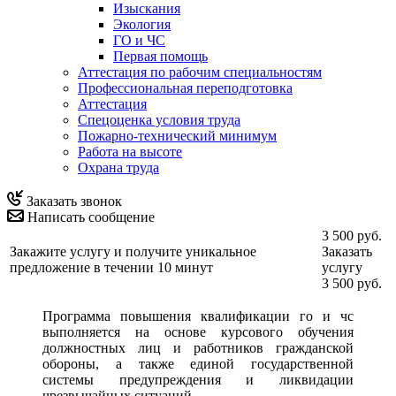
Изыскания
Экология
ГО и ЧС
Первая помощь
Аттестация по рабочим специальностям
Профессиональная переподготовка
Аттестация
Спецоценка условия труда
Пожарно-технический минимум
Работа на высоте
Охрана труда
Заказать звонок
Написать сообщение
3 500 руб.
Закажите услугу и получите уникальное
Заказать
предложение в течении 10 минут
услугу
3 500 руб.
Программа повышения квалификации го и чс
выполняется на основе курсового обучения
должностных лиц и работников гражданской
обороны, а также единой государственной
системы предупреждения и ликвидации
чрезвычайных ситуаций.