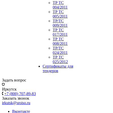
ТР ТС
004/2011
ТР ТС
005/2011
ТР/ТС
009/2011
ТР ТС
017/2011
ТР ТС
008/2011
ТР/ТС
024/2011
ТР ТС
025/2012
Сертификаты для
тендеров
Задать вопрос
Иркутск
+7 (800) 707-89-83
Заказать звонок
irkutsk@sroiso.ru
Вконтакте