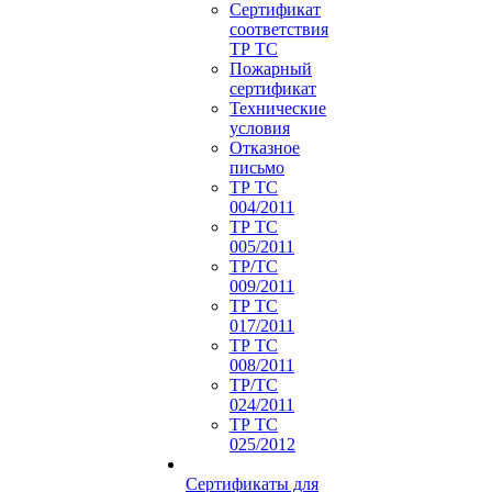
Сертификат
соответствия
ТР ТС
Пожарный
сертификат
Технические
условия
Отказное
письмо
ТР ТС
004/2011
ТР ТС
005/2011
ТР/ТС
009/2011
ТР ТС
017/2011
ТР ТС
008/2011
ТР/ТС
024/2011
ТР ТС
025/2012
Сертификаты для