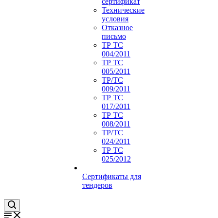
сертификат
Технические
условия
Отказное
письмо
ТР ТС
004/2011
ТР ТС
005/2011
ТР/ТС
009/2011
ТР ТС
017/2011
ТР ТС
008/2011
ТР/ТС
024/2011
ТР ТС
025/2012
Сертификаты для
тендеров