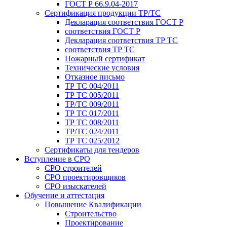
ГОСТ Р 66.9.04-2017
Сертификация продукции ТР/ТС
Декларация соответствия ГОСТ Р
соответствия ГОСТ Р
Декларация соответствия ТР ТС
соответствия ТР ТС
Пожарный сертификат
Технические условия
Отказное письмо
ТР ТС 004/2011
ТР ТС 005/2011
ТР/ТС 009/2011
ТР ТС 017/2011
ТР ТС 008/2011
ТР/ТС 024/2011
ТР ТС 025/2012
Сертификаты для тендеров
Вступление в СРО
СРО строителей
СРО проектировщиков
СРО изыскателей
Обучение и аттестация
Повышение Квалификации
Строительство
Проектирование