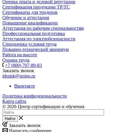
Оценка опыта и деловой репутации
Сертификация продукции ТР/ТС
Сертификаты для тендеров
Обучение и аттестация
Повышение квалификации
Аттестация по рабочим специальностям
Профессиональная подготовка
Аттестация по электробезопасности
Спецоценка условия труда
Пожарно-технический минимум
Работа на высоте
Охрана труда
+7 (800) 707-89-83
Заказать звонок
irkutsk@sroiso.ru
Вконтакте
Политика конфиденциальности
Карта сайта
© 2026 Центр сертификации и обучения
Найти
Заказать звонок
Написать сообщение