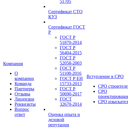
51705
Сертификат СТО
КУЗ
Сертификат ГОСТ
Р
ГОСТ Р
51870-2014
ГОСТ Р
56404-2015
ГОСТ Р
52058-2003
Компания
ГОСТ Р
О
51108-2016
Вступление в СРО
компании
ГОСТ Р ЕН
Команда
15733-2013
СРО строителе
Партнеры
ГОСТ Р
СРО
Отзывы
50690-2017
проектировщи
Лицензии
ГОСТ
СРО изыскате
Реквизиты
32670-2014
Вопрос
ответ
Оценка опыта и
деловой
репутации