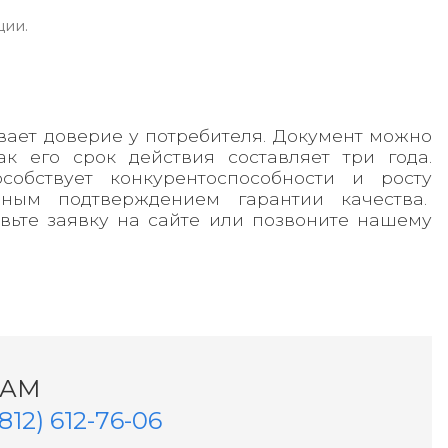
ции.
вает доверие у потребителя. Документ можно
к его срок действия составляет три года.
собствует конкурентоспособности и росту
ьным подтверждением гарантии качества.
авьте заявку на сайте или позвоните нашему
НАМ
(812) 612-76-06