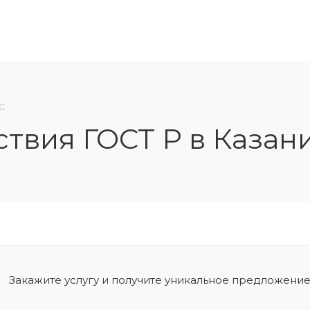
ЛЕНИЕ В СРО
ОБУЧЕНИЕ И АТТЕСТАЦИЯ
КОН
ТС
ствия ГОСТ Р в Казан
Закажите услугу и получите уникальное предложение 