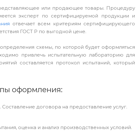
представляющее или продающее товары. Процедуру
меется эксперт по сертифицируемой продукции и
ания
отвечает всем критериям сертифицирующего
етствия ГОСТ Р по выгодной цене.
 определения схемы, по которой будет оформляться
обходимо привлечь испытательную лабораторию для
иятий составляется протокол испытаний, который
апы оформления:
 Составление договора на предоставление услуг.
тания, оценка и анализ производственных условий.