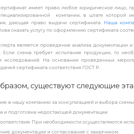
ертификат имеет право любое юридическое лицо, 
специализированной компании, в штате которой и
ция, дающая право выдачи сертификата.
Наша комп
това оказать услугу по оформлению сертификата соотв
сперта является проведение анализа документации и
. Если схема требует испытание продукции, то не
 исследований. На основании проведенных меропр
ыдачей сертификата соответствия ГОСТ Р.
образом, существуют следующие эт
е в нашу компанию за консультацией и выбора схемы.
а и подготовка недостающей документации.
оответствия. При необходимости осуществляются испы
ие документации и согласование с заказчиком.