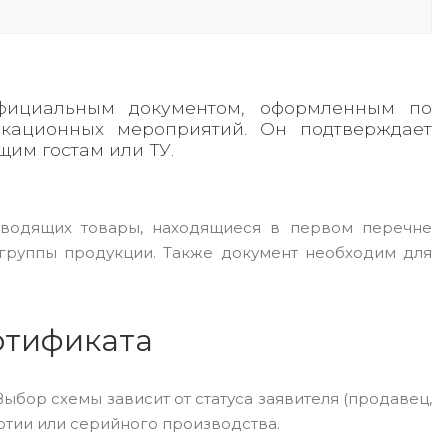
официальным документом, оформленным по
икационных мероприятий. Он подтверждает
им гостам или ТУ.
зводящих товары, находящиеся в первом перечне
 группы продукции. Также документ необходим для
ртификата
бор схемы зависит от статуса заявителя (продавец,
ртии или серийного производства.