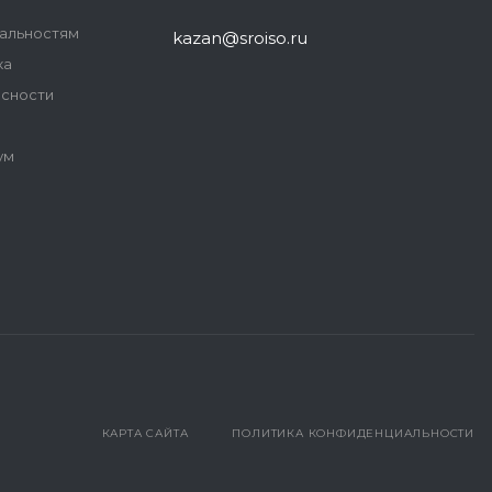
иальностям
kazan@sroiso.ru
ка
асности
ум
КАРТА САЙТА
ПОЛИТИКА КОНФИДЕНЦИАЛЬНОСТИ