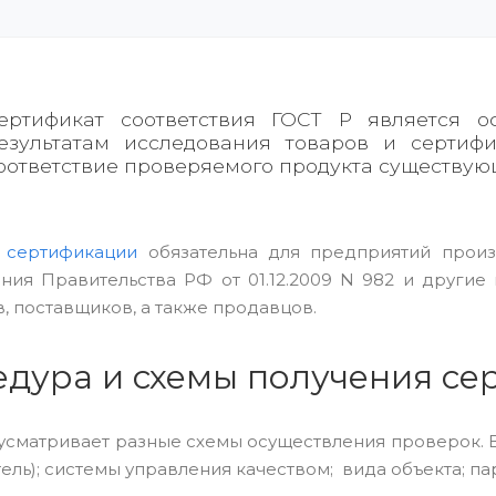
ертификат соответствия ГОСТ Р является 
езультатам исследования товаров и сертиф
оответствие проверяемого продукта существующ
а
сертификации
обязательна для предприятий прои
ния Правительства РФ от 01.12.2009 N 982 и другие
, поставщиков, а также продавцов.
дура и схемы получения се
усматривает разные схемы осуществления проверок. Вы
ель); системы управления качеством; вида объекта; па