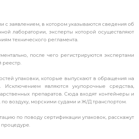
и с заявлением, в котором указываются сведения об
нной лаборатории, эксперты которой осуществляют
иям технического регламента.
ментально, после чего регистрируются экспертами
 реестр.
ностей упаковки, которые выпускают в обращения на
. Исключением являются укупорочные средства,
арственных препаратов. Сюда входят контейнеры и
по воздуху, морскими судами и Ж/Д транспортом.
ацию по поводу сертификации упаковок, расскажут
к процедуре.