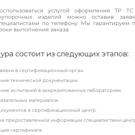
оспользоваться услугой оформления ТР ТС
купорочных изделий можно оставив зая
пециалистами по телефону. Мы гарантируем 
роки выполнения заказа.
ура состоит из следующих этапов:
аявки в сертификационный орган.
ние технической документации.
ие испытаний в аккредитованных лабораториях.
азательных материалов.
окументов в сертификационный центр.
ка предоставленной информации специалистами центр
ция сертификата.