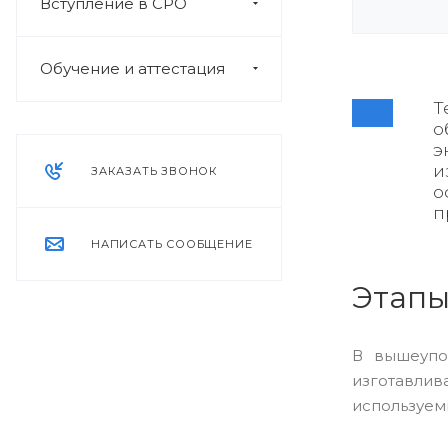
Вступление в СРО
Обучение и аттестация
Т
о
э
и
ЗАКАЗАТЬ ЗВОНОК
о
п
НАПИСАТЬ СООБЩЕНИЕ
Этапы
В вышеупо
изготавлив
используем