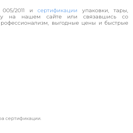
 005/2011 и
сертификации
упаковки, тары,
вку на нашем сайте или связавшись со
профессионализм, выгодные цены и быстрые
а сертификации.