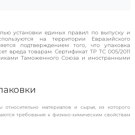
целью установки единых правил по выпуску и
пользуются на территории Евразийского
яется подтверждением того, что упаковка
ет вреда товарам. Сертификат ТР ТС 005/2011
тниками Таможенного Союза и иностранными
паковки
 относительно материалов и сырья, из которого
ваются требования к физико-химическим свойствам