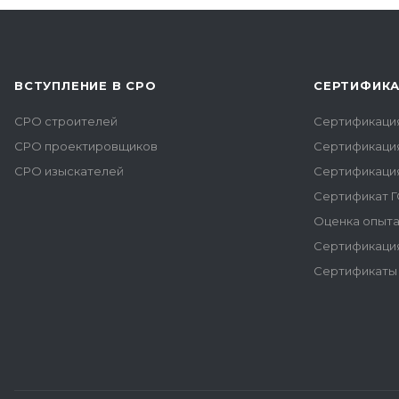
ВСТУПЛЕНИЕ В СРО
СЕРТИФИК
СРО строителей
Сертификаци
СРО проектировщиков
Сертификаци
СРО изыскателей
Сертификаци
Сертификат Г
Оценка опыта
Сертификация
Сертификаты 