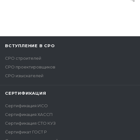
ВСТУПЛЕНИЕ В СРО
СРО строителей
СРО проектировщиков
СРО изыскателей
СЕРТИФИКАЦИЯ
Сертификация ИСО
Сертификация ХАССП
Сертификация СТО КУЗ
Сертификат ГОСТ Р