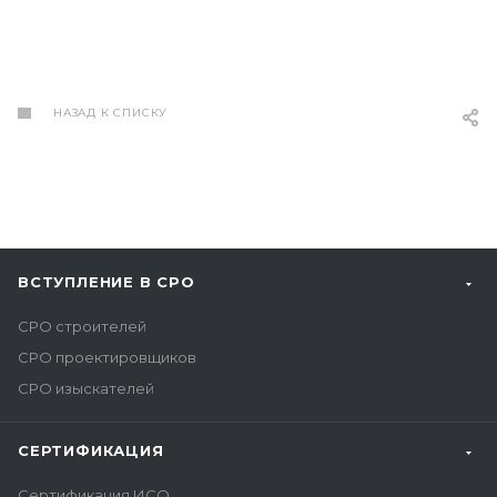
НАЗАД К СПИСКУ
ВСТУПЛЕНИЕ В СРО
СРО строителей
СРО проектировщиков
СРО изыскателей
СЕРТИФИКАЦИЯ
Сертификация ИСО