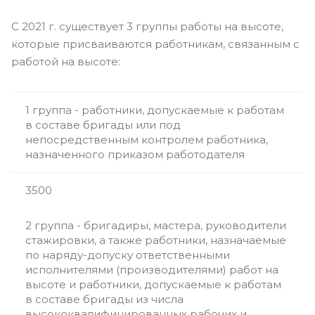
C 2021 г. существует 3 группы работы на высоте,
которые присваиваются работникам, связанным с
работой на высоте:
1 группа - работники, допускаемые к работам
в составе бригады или под
непосредственным контролем работника,
назначенного приказом работодателя
3500
2 группа - бригадиры, мастера, руководители
стажировки, а также работники, назначаемые
по наряду-допуску ответственными
исполнителями (производителями) работ на
высоте и работники, допускаемые к работам
в составе бригады из числа
высококвалифицированных рабочих и