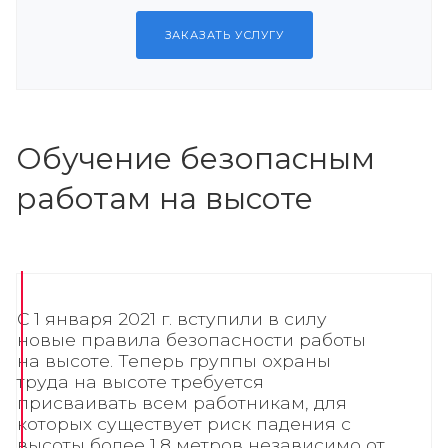
ЗАКАЗАТЬ УСЛУГУ
Обучение безопасным
работам на высоте
С 1 января 2021 г. вступили в силу
новые правила безопасности работы
на высоте. Теперь группы охраны
труда на высоте требуется
присваивать всем работникам, для
которых существует риск падения с
высоты более 1,8 метров независимо от