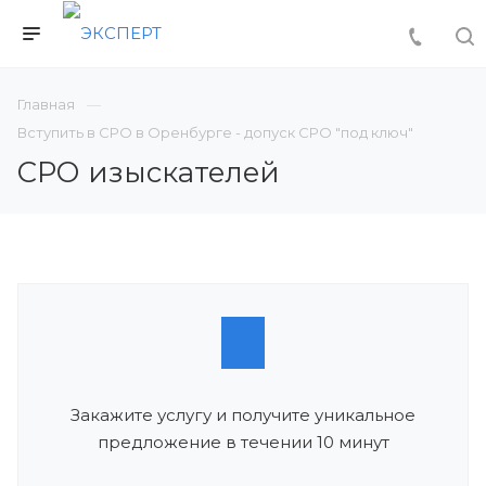
Главная
Вступить в СРО в Оренбурге - допуск СРО "под ключ"
СРО изыскателей
Закажите услугу и получите уникальное
предложение в течении 10 минут