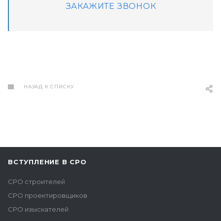
ЗАКАЖИТЕ ЗВОНОК
НАЗАД К СПИСКУ
ВСТУПЛЕНИЕ В СРО
СРО строителей
СРО проектировщиков
СРО изыскателей