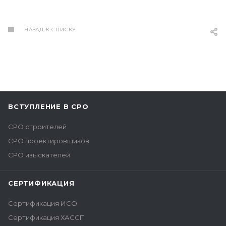
НАЗАД К СПИСКУ
ВСТУПЛЕНИЕ В СРО
СРО строителей
СРО проектировщиков
СРО изыскателей
СЕРТИФИКАЦИЯ
Сертификация ИСО
Сертификация ХАССП