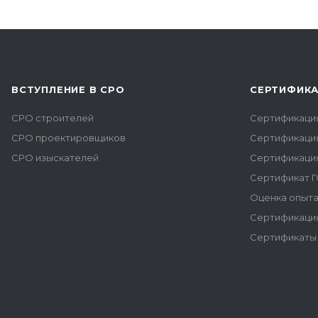
ВСТУПЛЕНИЕ В СРО
СЕРТИФИК
СРО строителей
Сертификаци
СРО проектировщиков
Сертификаци
СРО изыскателей
Сертификаци
Сертификат Г
Оценка опыта
Сертификация
Сертификаты 