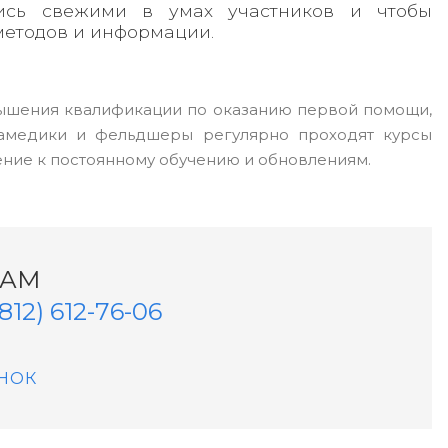
лись свежими в умах участников и чтобы
методов и информации.
ышения квалификации по оказанию первой помощи,
рамедики и фельдшеры регулярно проходят курсы
ние к постоянному обучению и обновлениям.
НАМ
(812) 612-76-06
НОК