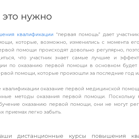
 это нужно
шения квалификации
“первая помощь” дает участни
ощи, которые, возможно, изменились с момента ег
ервой помощи происходят довольно регулярно, поэт
диться, что участник знает самые лучшие и эффе
ии по оказанию первой помощи в основном будет 
ервой помощи, которые произошли за последние год и
квалификации оказание первой медицинской помощи
нные методы оказания первой помощи. Поскольку 
бучение оказанию первой помощи, они не могут рег
х приемах легко забыть.
аши дистанционные курсы повышения ква