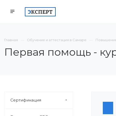
КОМПАНИЯ
СЕРТИФИКАЦИЯ
ВСТУП
Главная
Обучение и аттестация в Самаре
Повышение
Первая помощь - ку
Сертификация