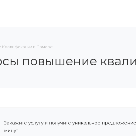
ЛЕНИЕ В СРО
ОБУЧЕНИЕ И АТТЕСТАЦИЯ
КОН
 Квалификации в Самаре
рсы повышение квал
Закажите услугу и получите уникальное предложение
минут