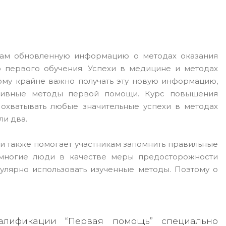
кам обновленную информацию о методах оказания
о первого обучения. Успехи в медицине и методах
ому крайне важно получать эту новую информацию,
ктивные методы первой помощи. Курс повышения
охватывать любые значительные успехи в методах
ли два.
 также помогает участникам запомнить правильные
многие люди в качестве меры предосторожности
улярно использовать изученные методы. Поэтому о
лификации “Первая помощь” специально