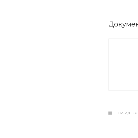
Докуме
НАЗАД К 