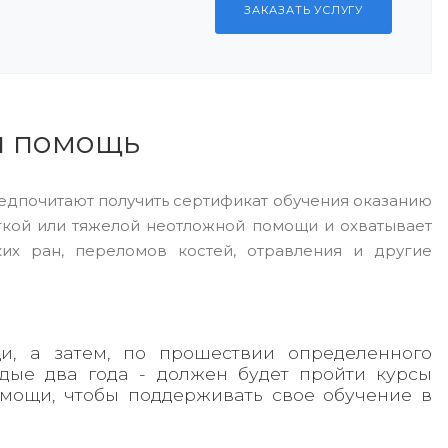
ЗАКАЗАТЬ УСЛУГУ
я помощь
редпочитают получить сертификат обучения оказанию
гкой или тяжелой неотложной помощи и охватывает
их ран, переломов костей, отравления и другие
и, а затем, по прошествии определенного
дые два года - должен будет пройти курсы
мощи, чтобы поддерживать свое обучение в