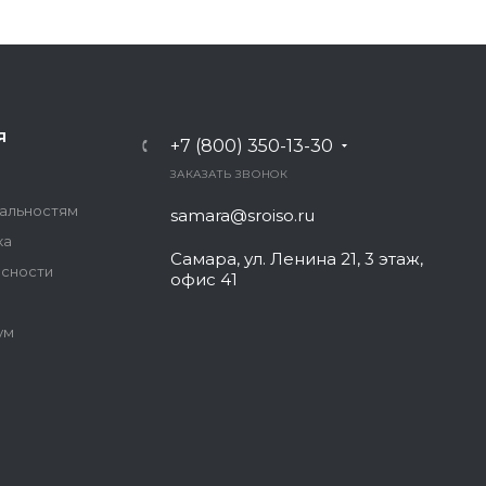
Я
+7 (800) 350-13-30
ЗАКАЗАТЬ ЗВОНОК
иальностям
samara@sroiso.ru
ка
Самара, ул. Ленина 21, 3 этаж,
асности
офис 41
ум