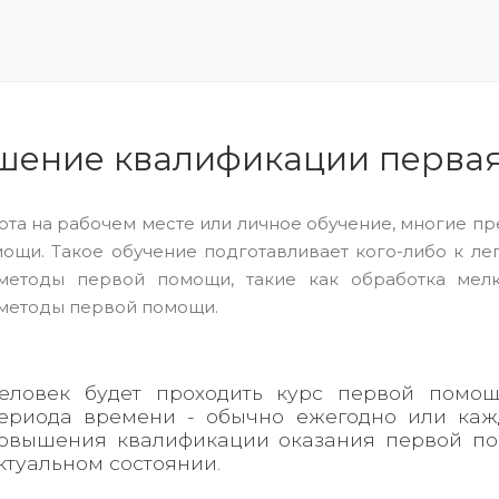
ение квалификации перва
бота на рабочем месте или личное обучение, многие п
ощи. Такое обучение подготавливает кого-либо к ле
методы первой помощи, такие как обработка мелк
методы первой помощи.
еловек будет проходить курс первой помощ
ериода времени - обычно ежегодно или каж
овышения квалификации оказания первой по
ктуальном состоянии.