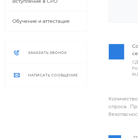
Вступление в СРО
Обучение и аттестация
Со
ЗАКАЗАТЬ ЗВОНОК
с
СД
Ро
RU
НАПИСАТЬ СООБЩЕНИЕ
Количество
спроса. Пр
безопаснос
П