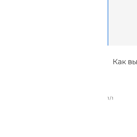
Как в
1
/ 1