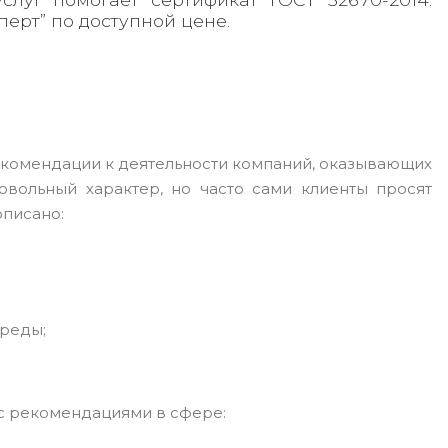
ерт” по доступной цене.
рекомендации к деятельности компаний, оказывающих
овольный характер, но часто сами клиенты просят
описано:
среды;
с рекомендациями в сфере: