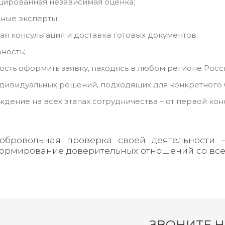
цированная независимая оценка;
ные эксперты;
ая консультация и доставка готовых документов;
ность;
сть оформить заявку, находясь в любом регионе Росс
дивидуальных решений, подходящих для конкретного 
дение на всех этапах сотрудничества – от первой ко
обровольная проверка своей деятельности –
ормирование доверительных отношений со все
ЗВОНИТЕ 