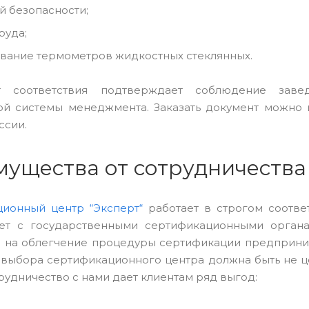
 безопасности;
руда;
вание термометров жидкостных стеклянных.
т соответствия подтверждает соблюдение зав
й системы менеджмента. Заказать документ можно 
ссии.
ущества от сотрудничества
ионный центр “Эксперт“
работает в строгом соотве
ает с государственными сертификационными органа
 на облегчение процедуры сертификации предпринима
выбора сертификационного центра должна быть не цен
рудничество с нами дает клиентам ряд выгод: