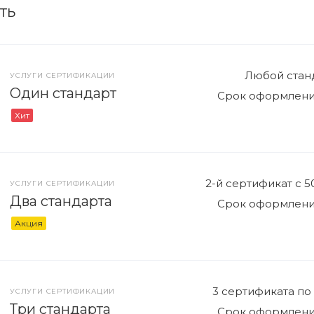
ть
Любой стан
УСЛУГИ СЕРТИФИКАЦИИ
Один стандарт
Срок оформления
Хит
2-й сертификат с 
УСЛУГИ СЕРТИФИКАЦИИ
Два стандарта
Срок оформления
Акция
3 сертификата по
УСЛУГИ СЕРТИФИКАЦИИ
Три стандарта
Срок оформления