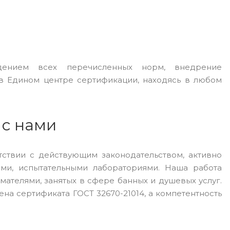
едением всех перечисленных норм, внедрение
в Едином центре сертификации, находясь в любом
 с нами
тствии с действующим законодательством, активно
ми, испытательными лабораториями. Наша работа
телями, занятых в сфере банных и душевых услуг.
а сертификата ГОСТ 32670-21014, а компетентность