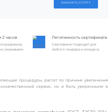
ЗАКАЗАТЬ УСЛУГУ
 2 часов
Легитимность сертификата
посредников,
Сертификат подходит для
но оказываем
любого тендера и конкурса
бляющие процедуры, растет по причине увеличения
ококачественный сервис, но и быть уверенными в
слуг помогает сертификат ГОСТ 32670-2014.