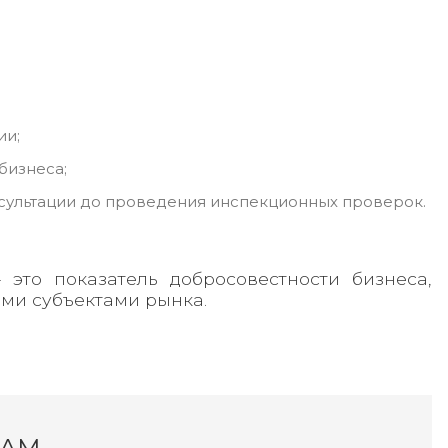
ии;
бизнеса;
нсультации до проведения инспекционных проверок.
 это показатель добросовестности бизнеса,
ми субъектами рынка.
НАМ